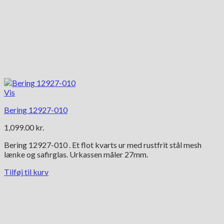
Vis
Bering 12927-010
1,099.00
kr.
Bering 12927-010 . Et flot kvarts ur med rustfrit stål mesh
lænke og safirglas. Urkassen måler 27mm.
Tilføj til kurv