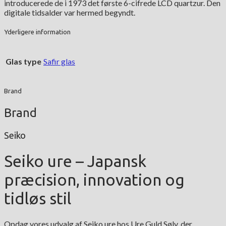
introducerede de i 1973 det første 6-cifrede LCD quartzur. Den
digitale tidsalder var hermed begyndt.
Yderligere information
Glas type
Safir glas
Brand
Brand
Seiko
Seiko ure – Japansk
præcision, innovation og
tidløs stil
Opdag vores udvalg af Seiko ure hos Ure Guld Sølv, der