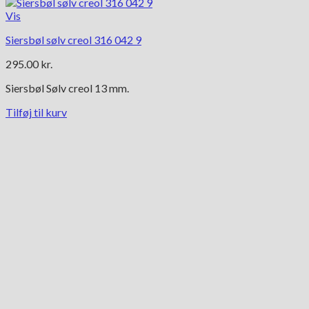
Vis
Siersbøl sølv creol 316 042 9
295.00
kr.
Siersbøl Sølv creol 13 mm.
Tilføj til kurv