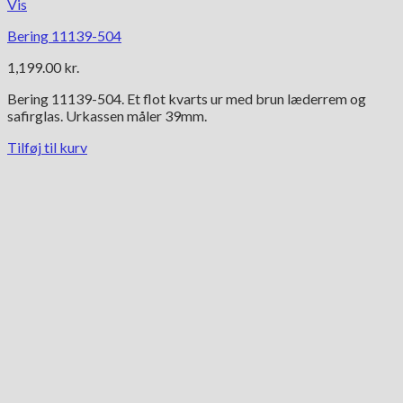
Vis
Bering 11139-504
1,199.00
kr.
Bering 11139-504. Et flot kvarts ur med brun læderrem og
safirglas. Urkassen måler 39mm.
Tilføj til kurv