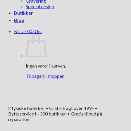
Gravering
Special design
Butikker
Blog
Kurv /
0.00
kr.
Ingen varer i kurven.
Tilbage til shoppen
2 fysiske butikker • Gratis fragt over 499,- •
Bytteservice i +300 butikker • Gratis tilbud på
reparation