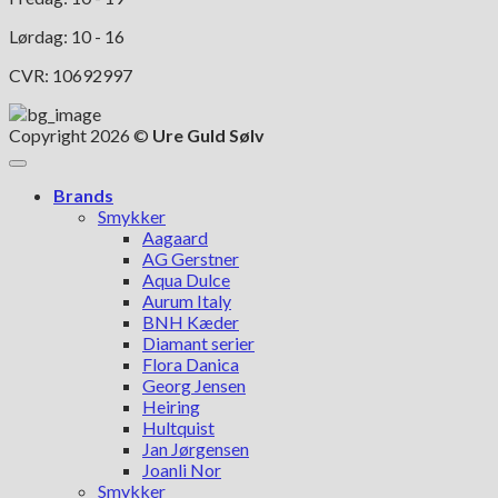
Lørdag: 10 - 16
CVR: 10692997
Copyright 2026 ©
Ure Guld Sølv
Brands
Smykker
Aagaard
AG Gerstner
Aqua Dulce
Aurum Italy
BNH Kæder
Diamant serier
Flora Danica
Georg Jensen
Heiring
Hultquist
Jan Jørgensen
Joanli Nor
Smykker