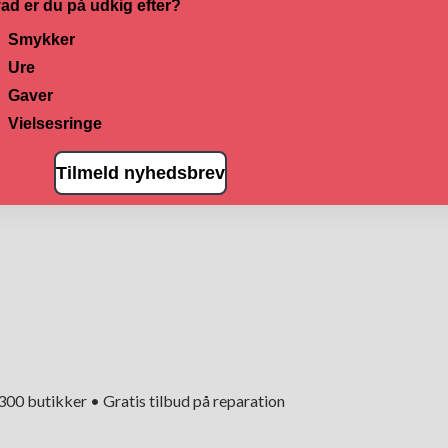
ad er du på udkig efter?
Smykker
Ure
Gaver
Vielsesringe
Tilmeld nyhedsbrev
+300 butikker • Gratis tilbud på reparation