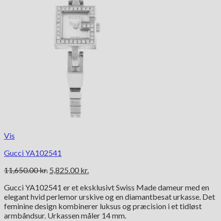
Vis
Gucci YA102541
Den
Den
11,650.00
kr.
5,825.00
kr.
oprindelige
aktuelle
Gucci YA102541 er et eksklusivt Swiss Made dameur med en
pris
pris
elegant hvid perlemor urskive og en diamantbesat urkasse. Det
var:
er:
feminine design kombinerer luksus og præcision i et tidløst
11,650.00 kr..
5,825.00 kr..
armbåndsur. Urkassen måler 14 mm.