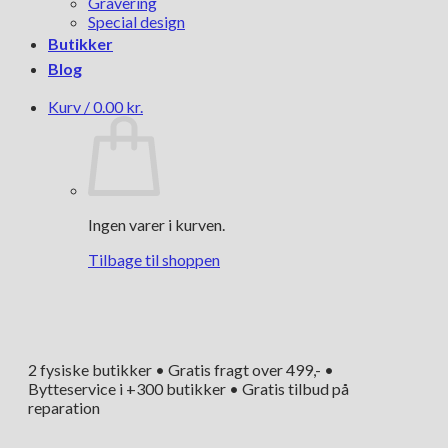
Gravering
Special design
Butikker
Blog
Kurv /
0.00
kr.
Ingen varer i kurven.
Tilbage til shoppen
2 fysiske butikker • Gratis fragt over 499,- •
Bytteservice i +300 butikker • Gratis tilbud på
reparation