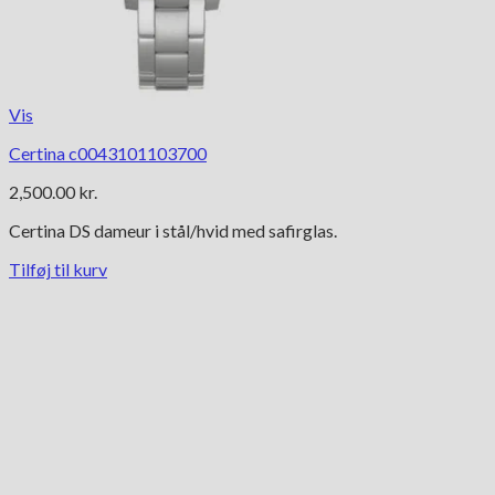
Vis
Certina c0043101103700
2,500.00
kr.
Certina DS dameur i stål/hvid med safirglas.
Tilføj til kurv