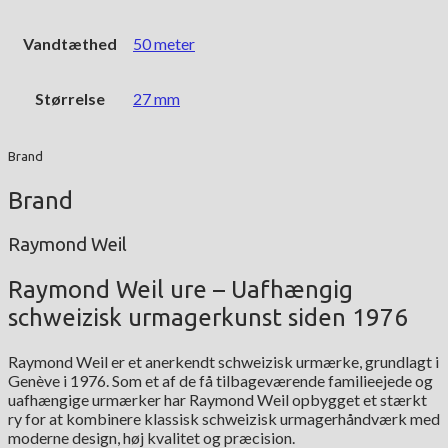
Vandtæthed
50 meter
Størrelse
27 mm
Brand
Brand
Raymond Weil
Raymond Weil ure – Uafhængig
schweizisk urmagerkunst siden 1976
Raymond Weil er et anerkendt schweizisk urmærke, grundlagt i
Genève i 1976. Som et af de få tilbageværende familieejede og
uafhængige urmærker har Raymond Weil opbygget et stærkt
ry for at kombinere klassisk schweizisk urmagerhåndværk med
moderne design, høj kvalitet og præcision.