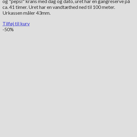
og "pepsi" krans med dag og dato, uret har en gangreserve på
ca. 41 timer. Uret har en vandtæthed ned til 100 meter.
Urkassen måler 43mm.
Tilføj til kurv
-50%