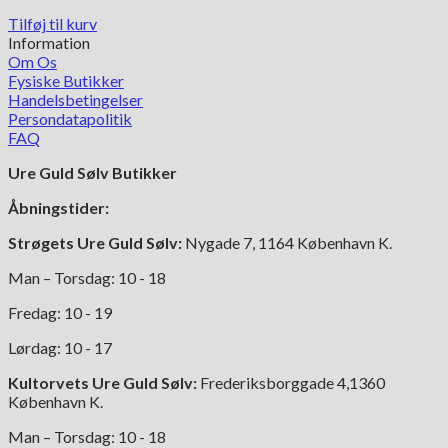
Tilføj til kurv
Information
Om Os
Fysiske Butikker
Handelsbetingelser
Persondatapolitik
FAQ
Ure Guld Sølv Butikker
Åbningstider:
Strøgets Ure Guld Sølv:
Nygade 7, 1164 København K.
Man – Torsdag: 10 - 18
Fredag: 10 - 19
Lørdag: 10 - 17
Kultorvets Ure Guld Sølv:
Frederiksborggade 4,1360
København K.
Man – Torsdag: 10 - 18