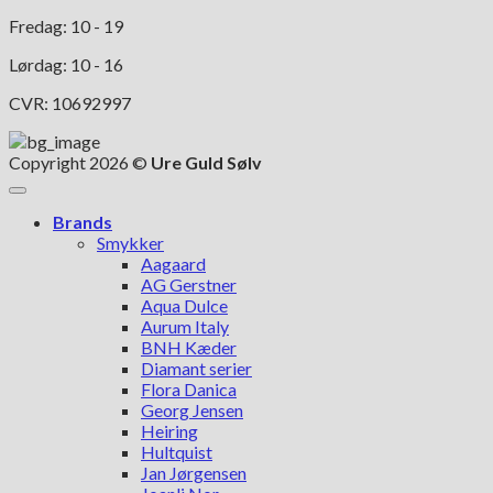
Fredag: 10 - 19
Lørdag: 10 - 16
CVR: 10692997
Copyright 2026 ©
Ure Guld Sølv
Brands
Smykker
Aagaard
AG Gerstner
Aqua Dulce
Aurum Italy
BNH Kæder
Diamant serier
Flora Danica
Georg Jensen
Heiring
Hultquist
Jan Jørgensen