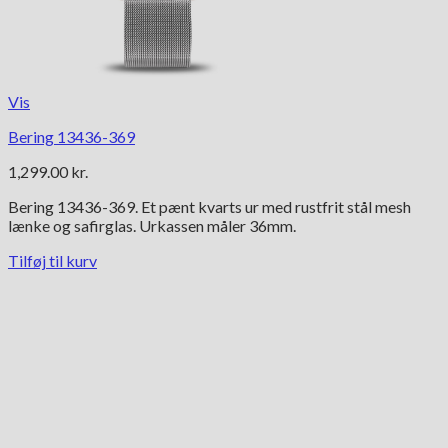
Vis
Bering 13436-369
1,299.00
kr.
Bering 13436-369. Et pænt kvarts ur med rustfrit stål mesh
lænke og safirglas. Urkassen måler 36mm.
Tilføj til kurv