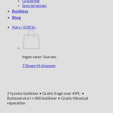
Gravering
Special design
Butikker
Blog
Kurv /
0.00
kr.
Ingen varer i kurven.
Tilbage til shoppen
2 fysiske butikker • Gratis fragt over 499,- •
Bytteservice i +300 butikker • Gratis tilbud på
reparation