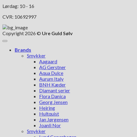
Lørdag: 10 - 16
CVR: 10692997
Copyright 2026 ©
Ure Guld Sølv
Brands
Smykker
Aagaard
AG Gerstner
Aqua Dulce
Aurum Italy
BNH Kæder
Diamant serier
Flora Danica
Georg Jensen
Heiring
Hultquist
Jan Jørgensen
Joanli Nor
Smykker
Lund Copenhagen