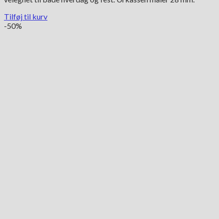
Tilføj til kurv
-50%