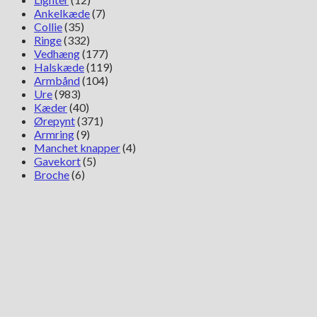
Ankelkæde
(7)
Collie
(35)
Ringe
(332)
Vedhæng
(177)
Halskæde
(119)
Armbånd
(104)
Ure
(983)
Kæder
(40)
Ørepynt
(371)
Armring
(9)
Manchet knapper
(4)
Gavekort
(5)
Broche
(6)