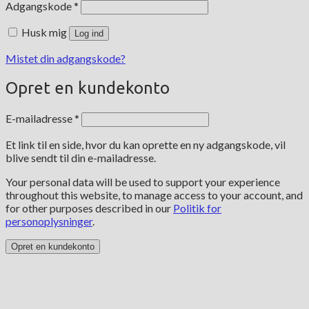
Påkrævet
Adgangskode
*
Husk mig
Log ind
Mistet din adgangskode?
Opret en kundekonto
Påkrævet
E-mailadresse
*
Et link til en side, hvor du kan oprette en ny adgangskode, vil
blive sendt til din e-mailadresse.
Your personal data will be used to support your experience
throughout this website, to manage access to your account, and
for other purposes described in our
Politik for
personoplysninger
.
Opret en kundekonto