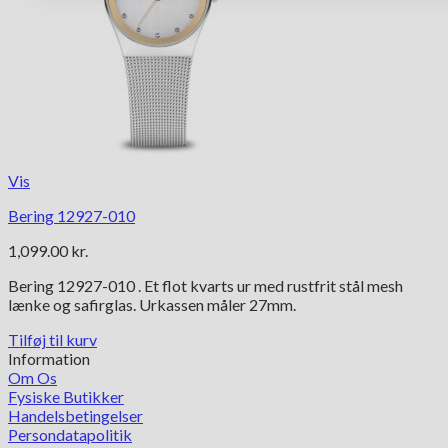
Vis
Bering 12927-010
1,099.00
kr.
Bering 12927-010 . Et flot kvarts ur med rustfrit stål mesh
lænke og safirglas. Urkassen måler 27mm.
Tilføj til kurv
Information
Om Os
Fysiske Butikker
Handelsbetingelser
Persondatapolitik