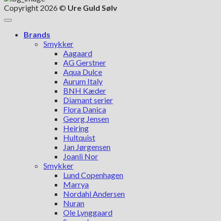
Copyright 2026 ©
Ure Guld Sølv
Brands
Smykker
Aagaard
AG Gerstner
Aqua Dulce
Aurum Italy
BNH Kæder
Diamant serier
Flora Danica
Georg Jensen
Heiring
Hultquist
Jan Jørgensen
Joanli Nor
Smykker
Lund Copenhagen
Marrya
Nordahl Andersen
Nuran
Ole Lynggaard