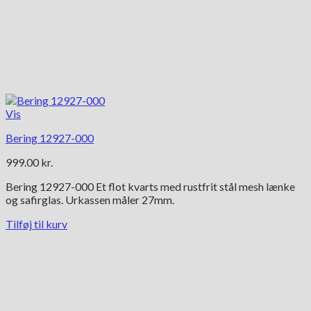
Vis
Bering 12927-000
999.00
kr.
Bering 12927-000 Et flot kvarts med rustfrit stål mesh lænke
og safirglas. Urkassen måler 27mm.
Tilføj til kurv