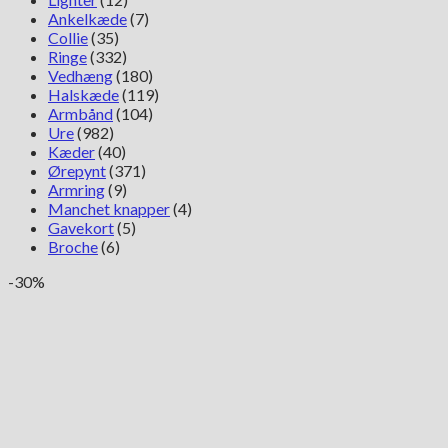
Ankelkæde
(7)
Collie
(35)
Ringe
(332)
Vedhæng
(180)
Halskæde
(119)
Armbånd
(104)
Ure
(982)
Kæder
(40)
Ørepynt
(371)
Armring
(9)
Manchet knapper
(4)
Gavekort
(5)
Broche
(6)
-30%