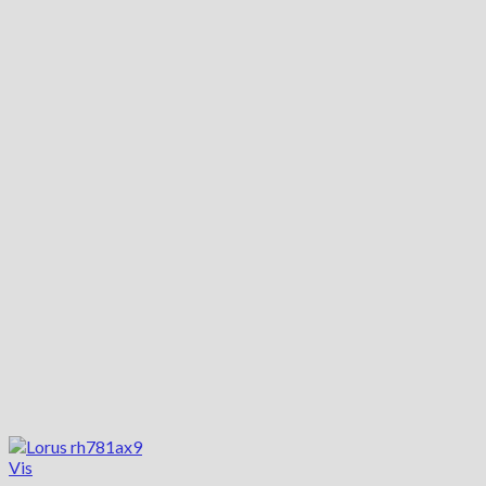
8,400.00 kr..
5,880.00 kr..
Vis