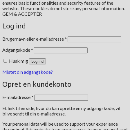
ensures basic functionalities and security features of the
website. These cookies do not store any personal information.
GEM & ACCEPTÈR
Log ind
Påkrævet
Brugernavn eller e-mailadresse
*
Påkrævet
Adgangskode
*
Husk mig
Log ind
Mistet din adgangskode?
Opret en kundekonto
Påkrævet
E-mailadresse
*
Et link til en side, hvor du kan oprette en ny adgangskode, vil
blive sendt til din e-mailadresse.
Your personal data will be used to support your experience
throughout this website, to manage access to your account, and