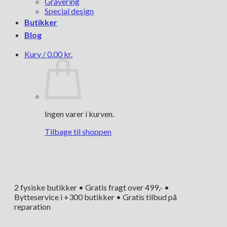
Gravering
Special design
Butikker
Blog
Kurv /
0.00
kr.
Ingen varer i kurven.
Tilbage til shoppen
2 fysiske butikker • Gratis fragt over 499,- •
Bytteservice i +300 butikker • Gratis tilbud på
reparation