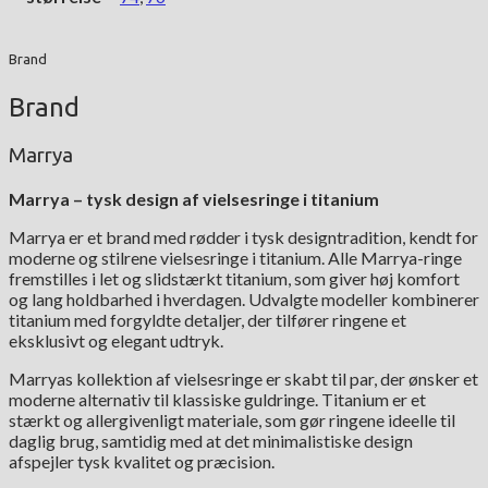
Brand
Brand
Marrya
Marrya – tysk design af vielsesringe i titanium
Marrya er et brand med rødder i tysk designtradition, kendt for
moderne og stilrene vielsesringe i titanium. Alle Marrya-ringe
fremstilles i let og slidstærkt titanium, som giver høj komfort
og lang holdbarhed i hverdagen. Udvalgte modeller kombinerer
titanium med forgyldte detaljer, der tilfører ringene et
eksklusivt og elegant udtryk.
Marryas kollektion af vielsesringe er skabt til par, der ønsker et
moderne alternativ til klassiske guldringe. Titanium er et
stærkt og allergivenligt materiale, som gør ringene ideelle til
daglig brug, samtidig med at det minimalistiske design
afspejler tysk kvalitet og præcision.