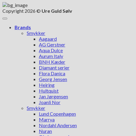
Copyright 2026 ©
Ure Guld Sølv
Brands
Smykker
Aagaard
AG Gerstner
Aqua Dulce
Aurum Italy
BNH Kæder
Diamant serier
Flora Danica
Georg Jensen
Heiring
Hultquist
Jan Jørgensen
Joanli Nor
Smykker
Lund Copenhagen
Marrya
Nordahl Andersen
Nuran