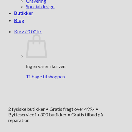
Gravering
Special design
Butikker
Blog
Kurv /
0.00
kr.
Ingen varer i kurven.
Tilbage til shoppen
2 fysiske butikker • Gratis fragt over 499,- •
Bytteservice i +300 butikker • Gratis tilbud på
reparation