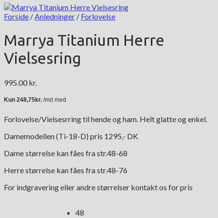
Forside
/
Anledninger
/
Forlovelse
Marrya Titanium Herre
Vielsesring
995.00
kr.
Forlovelse/Vielsesrring til hende og ham. Helt glatte og enkel.
Damemodellen (Ti-18-D) pris 1295,- DK
Dame størrelse kan fåes fra str.48-68
Herre størrelse kan fåes fra str.48-76
For indgravering eller andre størrelser kontakt os for pris
48