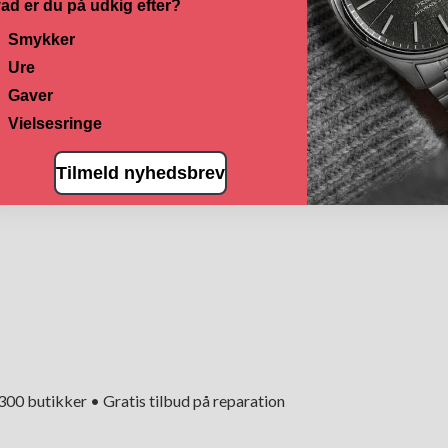
ad er du på udkig efter?
Smykker
Ure
Gaver
Vielsesringe
Tilmeld nyhedsbrev
+300 butikker • Gratis tilbud på reparation