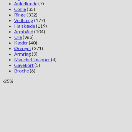
Ankelkæde
(7)
Collie
(35)
Ringe
(332)
Vedhæng
(177)
Halskæde
(119)
Armbånd
(104)
Ure
(983)
Kæder
(40)
Ørepynt
(371)
Armring
(9)
Manchet knapper
(4)
Gavekort
(5)
Broche
(6)
-25%