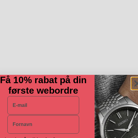
Få 10% rabat på din
første webordre
E-mail
Navn