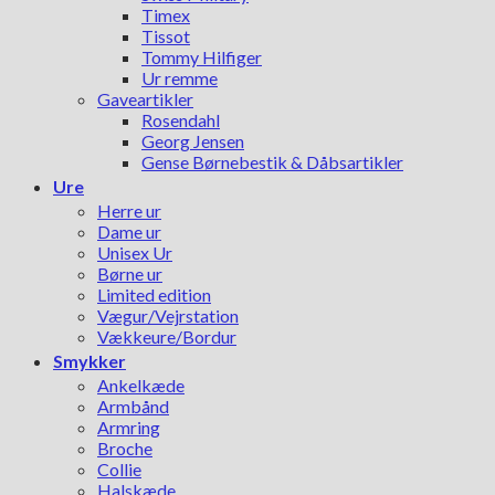
Timex
Tissot
Tommy Hilfiger
Ur remme
Gaveartikler
Rosendahl
Georg Jensen
Gense Børnebestik & Dåbsartikler
Ure
Herre ur
Dame ur
Unisex Ur
Børne ur
Limited edition
Vægur/Vejrstation
Vækkeure/Bordur
Smykker
Ankelkæde
Armbånd
Armring
Broche
Collie
Halskæde