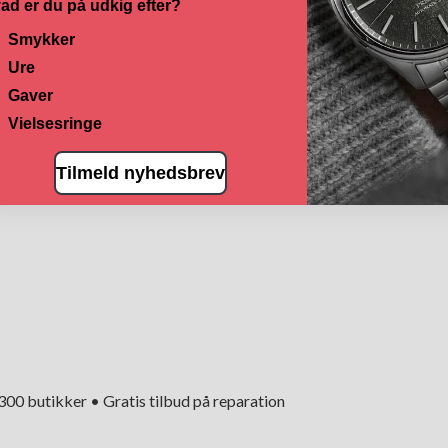
ad er du på udkig efter?
Smykker
Ure
Gaver
Vielsesringe
Tilmeld nyhedsbrev
+300 butikker • Gratis tilbud på reparation