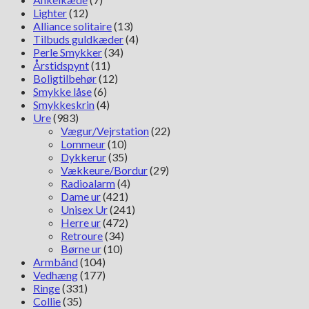
Lighter
(12)
Alliance solitaire
(13)
Tilbuds guldkæder
(4)
Perle Smykker
(34)
Årstidspynt
(11)
Boligtilbehør
(12)
Smykke låse
(6)
Smykkeskrin
(4)
Ure
(983)
Vægur/Vejrstation
(22)
Lommeur
(10)
Dykkerur
(35)
Vækkeure/Bordur
(29)
Radioalarm
(4)
Dame ur
(421)
Unisex Ur
(241)
Herre ur
(472)
Retroure
(34)
Børne ur
(10)
Armbånd
(104)
Vedhæng
(177)
Ringe
(331)
Collie
(35)