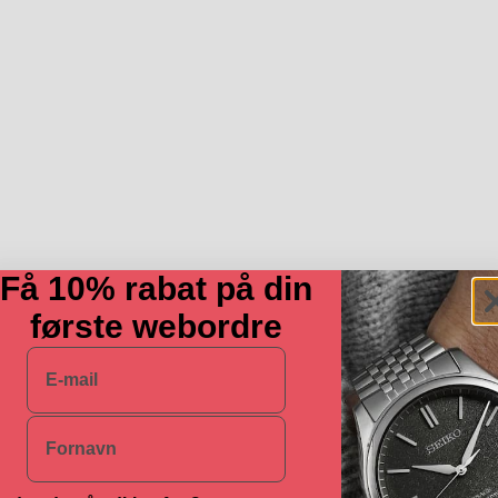
Få 10% rabat på din
første webordre
E-mail
Navn