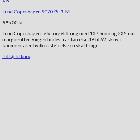
Vis
Lund Copenhagen 907075-3-M
995.00
kr.
Lund Copenhagen sølv forgyldt ring med 1X7,5mm og 2X5mm
margueritter. Ringen findes fra størrelse 49 til 62, skriv i
kommentaren hvilken størrelse du skal bruge.
Tilføj til kurv