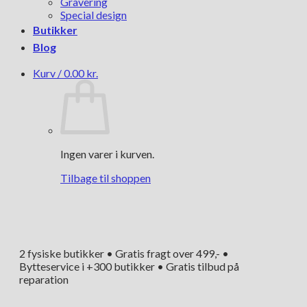
Gravering
Special design
Butikker
Blog
Kurv /
0.00
kr.
Ingen varer i kurven.
Tilbage til shoppen
2 fysiske butikker • Gratis fragt over 499,- •
Bytteservice i +300 butikker • Gratis tilbud på
reparation