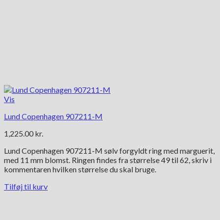
Vis
Lund Copenhagen 907211-M
1,225.00
kr.
Lund Copenhagen 907211-M sølv forgyldt ring med marguerit,
med 11 mm blomst. Ringen findes fra størrelse 49 til 62, skriv i
kommentaren hvilken størrelse du skal bruge.
Tilføj til kurv