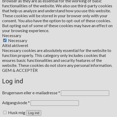
browser as they are as essential for the working of basic
functionalities of the website. We also use third-party cookies
that help us analyze and understand how you use this website.
These cookies will be stored in your browser only with your
consent. You also have the option to opt-out of these cookies.
But opting out of some of these cookies may have an effect on
your browsing experience.
Necessary
Necessary
Altid aktiveret
Necessary cookies are absolutely essential for the website to
function properly. This category only includes cookies that
ensures basic functionalities and security features of the
website. These cookies do not store any personal information.
GEM & ACCEPTÈR
Log ind
Påkrævet
Brugernavn eller e-mailadresse
*
Påkrævet
Adgangskode
*
Husk mig
Log ind