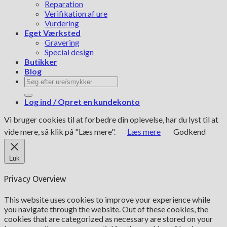
Reparation
Verifikation af ure
Vurdering
Eget Værksted
Gravering
Special design
Butikker
Blog
Søg
efter:
Log ind / Opret en kundekonto
Vi bruger cookies til at forbedre din oplevelse, har du lyst til at
vide mere, så klik på "Læs mere".
Læs mere
Godkend
Luk
Privacy Overview
This website uses cookies to improve your experience while
you navigate through the website. Out of these cookies, the
cookies that are categorized as necessary are stored on your