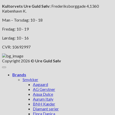
Kultorvets Ure Guld Sølv:
Frederiksborggade 4,1360
København K.
Man – Torsdag: 10 - 18
Fredag: 10 - 19
Lørdag: 10 - 16
CVR: 10692997
Copyright 2026 ©
Ure Guld Sølv
Brands
Smykker
Aagaard
AG Gerstner
Aqua Dulce
Aurum Italy
BNH Kæder
Diamant serier
Flora Danica