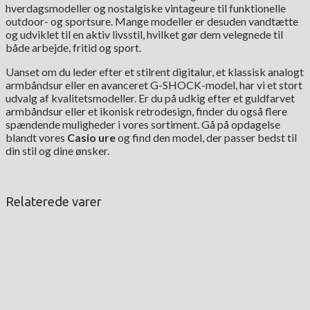
hverdagsmodeller og nostalgiske vintageure til funktionelle
outdoor- og sportsure. Mange modeller er desuden vandtætte
og udviklet til en aktiv livsstil, hvilket gør dem velegnede til
både arbejde, fritid og sport.
Uanset om du leder efter et stilrent digitalur, et klassisk analogt
armbåndsur eller en avanceret G-SHOCK-model, har vi et stort
udvalg af kvalitetsmodeller. Er du på udkig efter et guldfarvet
armbåndsur eller et ikonisk retrodesign, finder du også flere
spændende muligheder i vores sortiment. Gå på opdagelse
blandt vores
Casio ure
og find den model, der passer bedst til
din stil og dine ønsker.
Relaterede varer