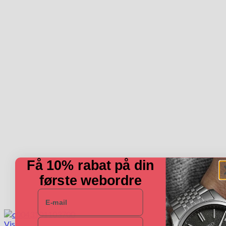
Få 10% rabat på din
første webordre
E-mail
Navn
Vis