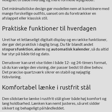
Det minimalistiske design gør modellen nem at kombinere med
mange forskellige outfits, uanset om du foretrækker en
afslappet eller klassisk stil.
Praktiske funktioner til hverdagen
Uret har et letlæseligt digitalt display og en række funktioner,
der gør det praktisk i daglig brug. Du får blandt andet
stopursfunktion
,
alarm
og
automatisk kalender
, så du altid
har styr på både tid og dato.
Derudover kan uret vise tiden i både 12- og 24-timers format,
så du kan vælge den visning, der passer bedst til dine behov.
Det præcise quartzværk sikrer en stabil og nøjagtig
tidsvisning.
Komfortabel lænke i rustfrit stål
Den slidstærke lænke i rustfrit stål giver både høj komfort og
lang holdbarhed. Lænken kan nemt justeres, så uret sidder
sikkert og behageligt på håndleddet.