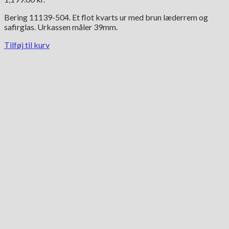
Bering 11139-504. Et flot kvarts ur med brun læderrem og
safirglas. Urkassen måler 39mm.
Tilføj til kurv