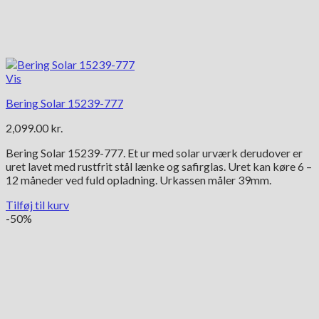
Vis
Bering Solar 15239-777
2,099.00
kr.
Bering Solar 15239-777. Et ur med solar urværk derudover er
uret lavet med rustfrit stål lænke og safirglas. Uret kan køre 6 –
12 måneder ved fuld opladning. Urkassen måler 39mm.
Tilføj til kurv
-50%