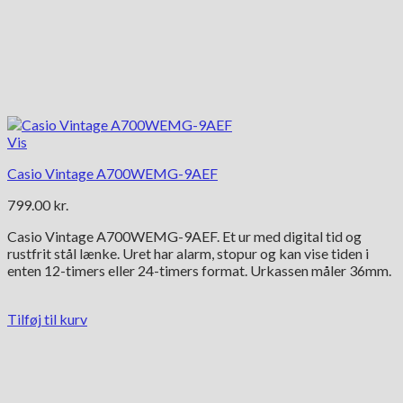
Vis
Casio Vintage A700WEMG-9AEF
799.00
kr.
Casio Vintage A700WEMG-9AEF. Et ur med digital tid og
rustfrit stål lænke. Uret har alarm, stopur og kan vise tiden i
enten 12-timers eller 24-timers format. Urkassen måler 36mm.
Tilføj til kurv