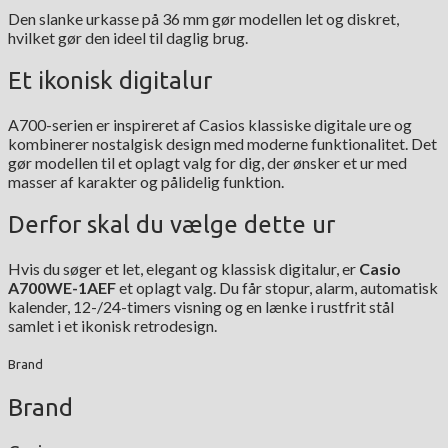
Den slanke urkasse på 36 mm gør modellen let og diskret,
hvilket gør den ideel til daglig brug.
Et ikonisk digitalur
A700-serien er inspireret af Casios klassiske digitale ure og
kombinerer nostalgisk design med moderne funktionalitet. Det
gør modellen til et oplagt valg for dig, der ønsker et ur med
masser af karakter og pålidelig funktion.
Derfor skal du vælge dette ur
Hvis du søger et let, elegant og klassisk digitalur, er
Casio
A700WE-1AEF
et oplagt valg. Du får stopur, alarm, automatisk
kalender, 12-/24-timers visning og en lænke i rustfrit stål
samlet i et ikonisk retrodesign.
Brand
Brand