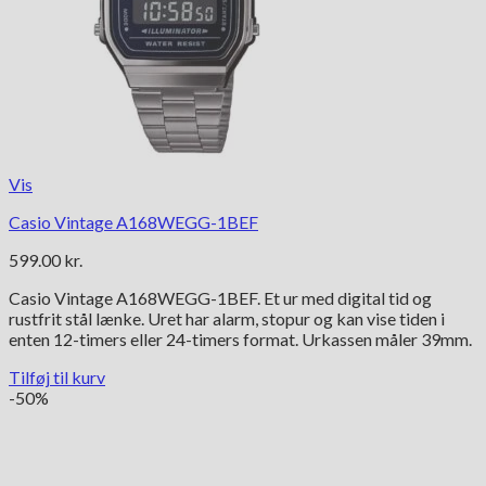
Vis
Casio Vintage A168WEGG-1BEF
599.00
kr.
Casio Vintage A168WEGG-1BEF. Et ur med digital tid og
rustfrit stål lænke. Uret har alarm, stopur og kan vise tiden i
enten 12-timers eller 24-timers format. Urkassen måler 39mm.
Tilføj til kurv
-50%