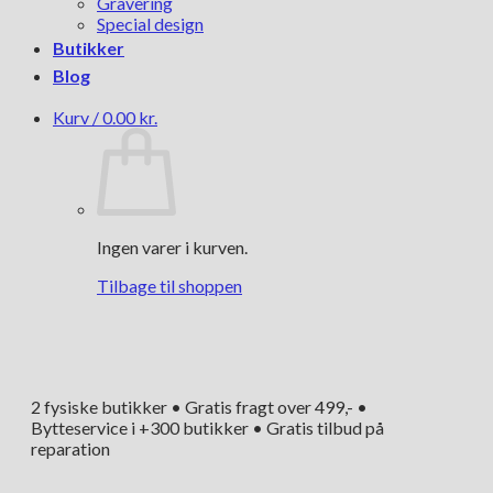
Gravering
Special design
Butikker
Blog
Kurv /
0.00
kr.
Ingen varer i kurven.
Tilbage til shoppen
2 fysiske butikker • Gratis fragt over 499,- •
Bytteservice i +300 butikker • Gratis tilbud på
reparation