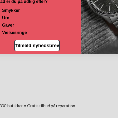
ad er du på udkig efter?
Smykker
Ure
Gaver
Vielsesringe
Tilmeld nyhedsbrev
+300 butikker • Gratis tilbud på reparation