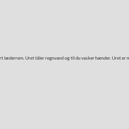
rt læderrem. Uret tåler regnvand og til du vasker hænder. Uret er