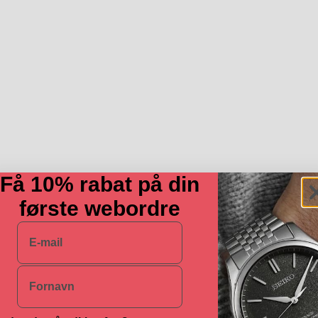
Få 10% rabat på din
første webordre
E-mail
Navn