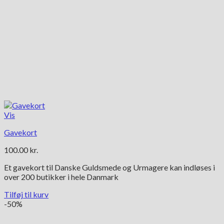
Vis
Gavekort
100.00
kr.
Et gavekort til Danske Guldsmede og Urmagere kan indløses i
over 200 butikker i hele Danmark
Tilføj til kurv
-50%