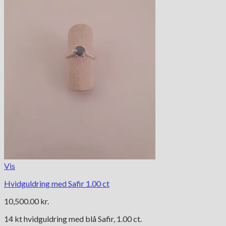
Vis
Hvidguldring med Safir 1.00 ct
10,500.00
kr.
14 kt hvidguldring med blå Safir, 1.00 ct.