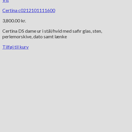
Certina c0212101111600
3,800.00
kr.
Certina DS dame ur i stål/hvid med safir glas, sten,
perlemorskive, dato samt lænke
Tilføj til kurv