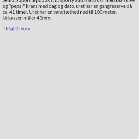
og "pepsi" krans med dag og dato, uret har en gangreserve på
ca. 41 timer. Uret har en vandtæthed ned til 100 meter.
Urkassen måler 43mm.
Tilføj til kurv