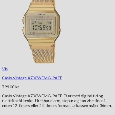
Vis
Casio Vintage A700WEMG-9AEF
799.00
kr.
Casio Vintage A700WEMG-9AEF. Et ur med digital tid og
rustfrit stål lænke. Uret har alarm, stopur og kan vise tiden i
enten 12-timers eller 24-timers format. Urkassen måler 36mm.