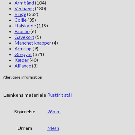
Armbånd
(104)
Vedhæng
(180)
Ringe
(332)
Collie
(35)
Halskæde
(119)
Broche
(6)
Gavekort
(5)
Manchet knapper
(4)
Armring
(9)
Ørepynt
(371)
Kæder
(40)
Alliance
(8)
Yderligere information
Lænkens materiale
Rustfrit stål
Størrelse
26mm
Urrem
Mesh