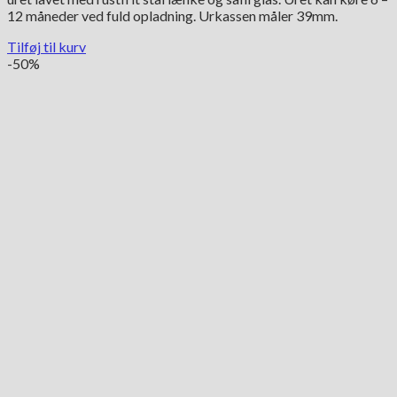
12 måneder ved fuld opladning. Urkassen måler 39mm.
Tilføj til kurv
-50%