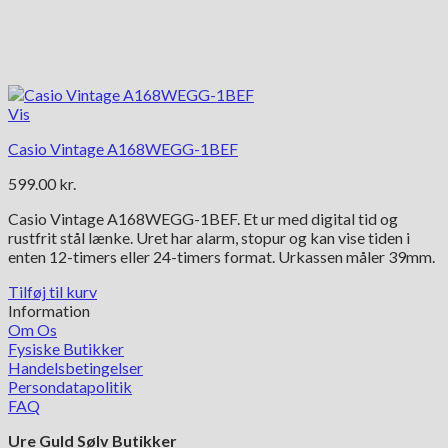
Vis
Casio Vintage A168WEGG-1BEF
599.00
kr.
Casio Vintage A168WEGG-1BEF. Et ur med digital tid og
rustfrit stål lænke. Uret har alarm, stopur og kan vise tiden i
enten 12-timers eller 24-timers format. Urkassen måler 39mm.
Tilføj til kurv
Information
Om Os
Fysiske Butikker
Handelsbetingelser
Persondatapolitik
FAQ
Ure Guld Sølv Butikker