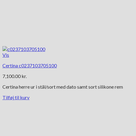
Vis
Certina c0237103705100
7,100.00
kr.
Certina herre ur i stål/sort med dato samt sort silikone rem
Tilføj til kurv