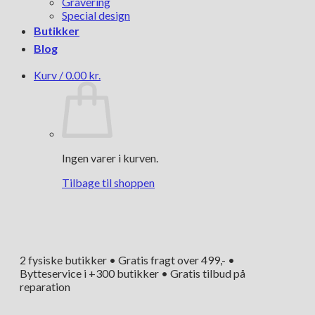
Gravering
Special design
Butikker
Blog
Kurv /
0.00
kr.
Ingen varer i kurven.
Tilbage til shoppen
2 fysiske butikker • Gratis fragt over 499,- •
Bytteservice i +300 butikker • Gratis tilbud på
reparation