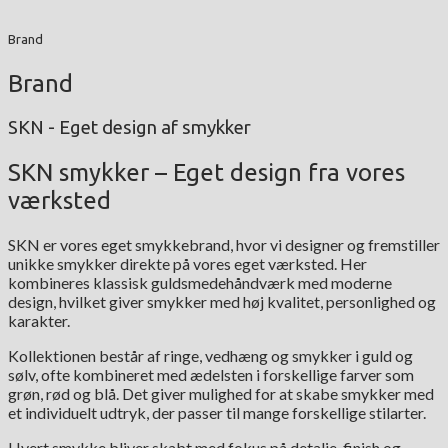
Brand
Brand
SKN - Eget design af smykker
SKN smykker – Eget design fra vores
værksted
SKN er vores eget smykkebrand, hvor vi designer og fremstiller
unikke smykker direkte på vores eget værksted. Her
kombineres klassisk guldsmedehåndværk med moderne
design, hvilket giver smykker med høj kvalitet, personlighed og
karakter.
Kollektionen består af ringe, vedhæng og smykker i guld og
sølv, ofte kombineret med ædelsten i forskellige farver som
grøn, rød og blå. Det giver mulighed for at skabe smykker med
et individuelt udtryk, der passer til mange forskellige stilarter.
Hvert smykke bliver skabt med fokus på detalje, finish og