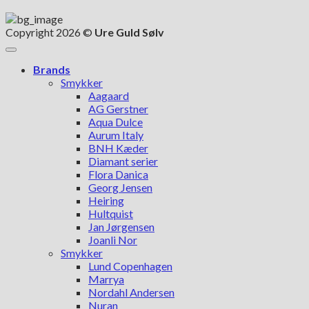
Copyright 2026 ©
Ure Guld Sølv
Brands
Smykker
Aagaard
AG Gerstner
Aqua Dulce
Aurum Italy
BNH Kæder
Diamant serier
Flora Danica
Georg Jensen
Heiring
Hultquist
Jan Jørgensen
Joanli Nor
Smykker
Lund Copenhagen
Marrya
Nordahl Andersen
Nuran