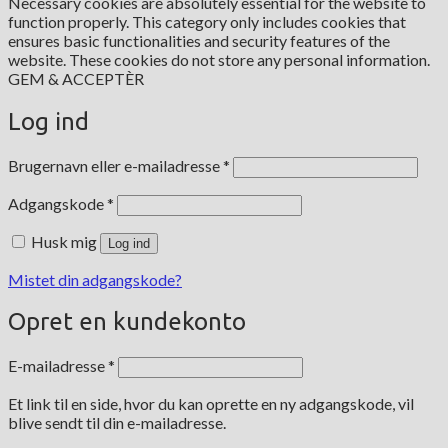
Necessary cookies are absolutely essential for the website to
function properly. This category only includes cookies that
ensures basic functionalities and security features of the
website. These cookies do not store any personal information.
GEM & ACCEPTÈR
Log ind
Påkrævet
Brugernavn eller e-mailadresse
*
Påkrævet
Adgangskode
*
Husk mig
Log ind
Mistet din adgangskode?
Opret en kundekonto
Påkrævet
E-mailadresse
*
Et link til en side, hvor du kan oprette en ny adgangskode, vil
blive sendt til din e-mailadresse.