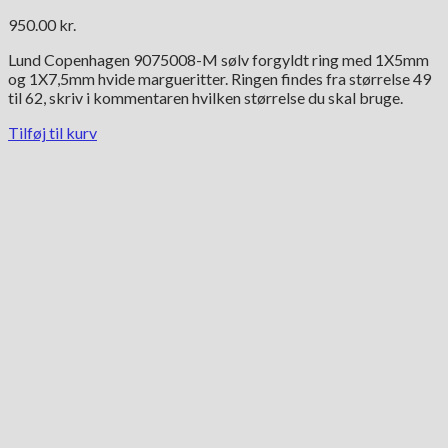
950.00
kr.
Lund Copenhagen 9075008-M sølv forgyldt ring med 1X5mm
og 1X7,5mm hvide margueritter. Ringen findes fra størrelse 49
til 62, skriv i kommentaren hvilken størrelse du skal bruge.
Tilføj til kurv