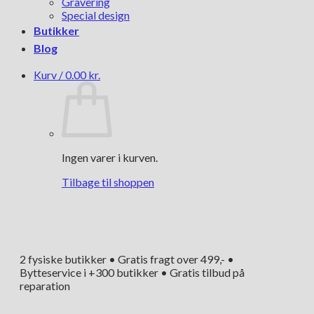
Gravering
Special design
Butikker
Blog
Kurv /
0.00
kr.
Ingen varer i kurven.
Tilbage til shoppen
2 fysiske butikker • Gratis fragt over 499,- •
Bytteservice i +300 butikker • Gratis tilbud på
reparation