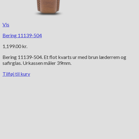
Vis
Bering 11139-504
1,199.00
kr.
Bering 11139-504. Et flot kvarts ur med brun læderrem og
safirglas. Urkassen måler 39mm.
Tilføj til kurv