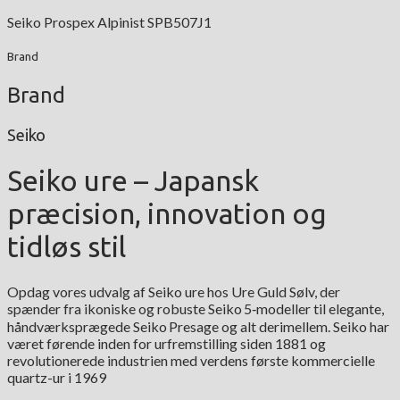
Seiko Prospex Alpinist SPB507J1
Brand
Brand
Seiko
Seiko ure – Japansk
præcision, innovation og
tidløs stil
Opdag vores udvalg af Seiko ure hos Ure Guld Sølv, der
spænder fra ikoniske og robuste Seiko 5‑modeller til elegante,
håndværksprægede Seiko Presage og alt derimellem. Seiko har
været førende inden for urfremstilling siden 1881 og
revolutionerede industrien med verdens første kommercielle
quartz-ur i 1969