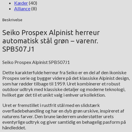
Kæder
(40)
Alliance
(8)
Beskrivelse
Seiko Prospex Alpinist herreur
automatisk stål grøn – varenr.
SPB507J1
Seiko Prospex Alpinist SPB507J1
Dette karakterfulde herreur fra Seiko er en del af den ikoniske
Prospex serie og bygger videre på det klassiske Alpinist design,
som har rødder tilbage til 1959. Uret kombinerer et robust
outdoor udtryk med klassiske detaljer og moderne teknologi,
hvilket gør det til et unikt valg i enhver urkollektion.
Uret er fremstillet i rustfrit stål med en slidstærk
overfladebehandling og har en dyb grøn urskive, inspireret af
naturens farver. Den brune læderrem understøtter urets
eventyrlige udtryk og giver samtidig en behagelig pasform på
håndleddet.