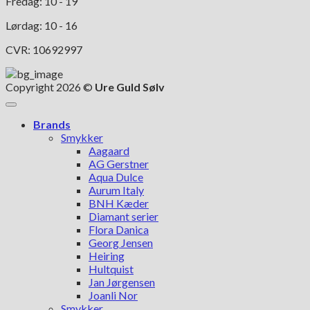
Fredag: 10 - 19
Lørdag: 10 - 16
CVR: 10692997
Copyright 2026 ©
Ure Guld Sølv
Brands
Smykker
Aagaard
AG Gerstner
Aqua Dulce
Aurum Italy
BNH Kæder
Diamant serier
Flora Danica
Georg Jensen
Heiring
Hultquist
Jan Jørgensen
Joanli Nor
Smykker