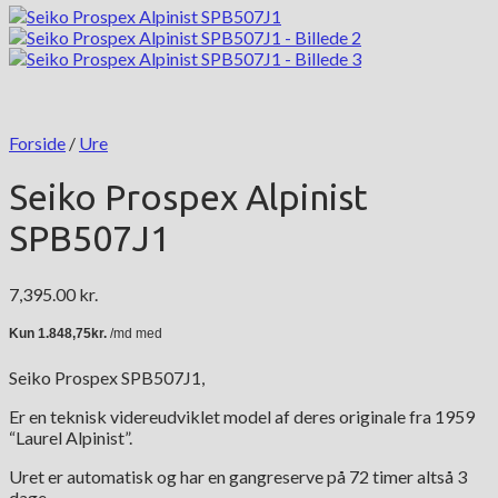
Forside
/
Ure
Seiko Prospex Alpinist
SPB507J1
7,395.00
kr.
Seiko Prospex SPB507J1,
Er en teknisk videreudviklet model af deres originale fra 1959
“Laurel Alpinist”.
Uret er automatisk og har en gangreserve på 72 timer altså 3
dage.