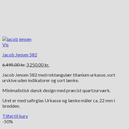
Vis
Jacob Jensen 582
Den
Den
6,495.00
kr.
3,250.00
kr.
oprindelige
aktuelle
Jacob Jensen 582 med rektangulær titanium urkasse, sort
pris
pris
urskive uden indikatorer og sort lænke.
var:
er:
6,495.00 kr..
3,250.00 kr..
Minimalistisk dansk design med præcist quartzurværk.
Uret er med safirglas Urkasse og lænke måler ca. 22 mm i
bredden.
Tilføj til kurv
-50%