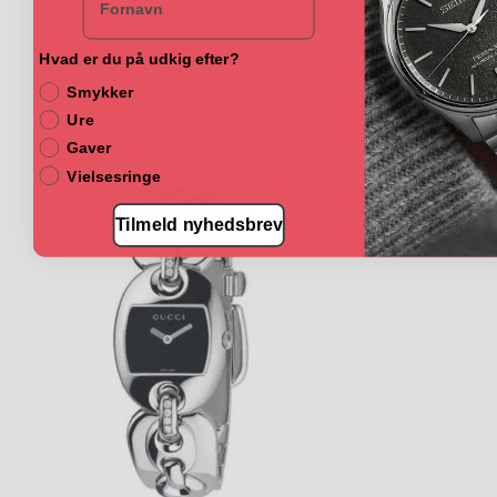
Hvad er du på udkig efter?
Smykker
Ure
Gaver
Vielsesringe
Tilmeld nyhedsbrev