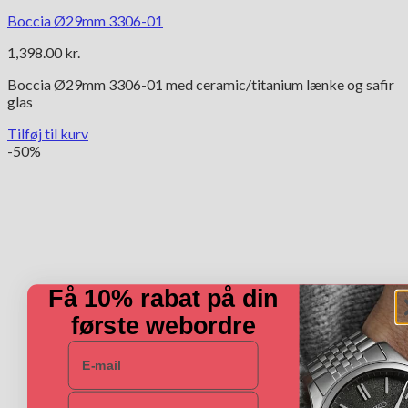
Boccia Ø29mm 3306-01
1,398.00
kr.
Boccia Ø29mm 3306-01 med ceramic/titanium lænke og safir
glas
Tilføj til kurv
-50%
Få 10% rabat på din
første webordre
E-mail
Navn