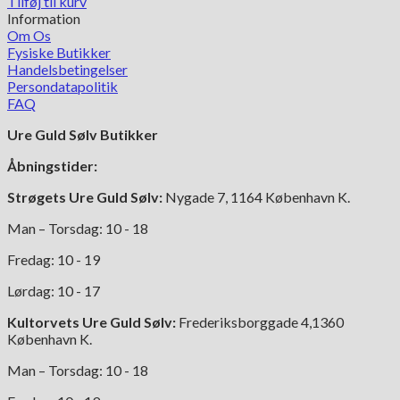
Tilføj til kurv
Information
Om Os
Fysiske Butikker
Handelsbetingelser
Persondatapolitik
FAQ
Ure Guld Sølv Butikker
Åbningstider:
Strøgets Ure Guld Sølv:
Nygade 7, 1164 København K.
Man – Torsdag: 10 - 18
Fredag: 10 - 19
Lørdag: 10 - 17
Kultorvets Ure Guld Sølv:
Frederiksborggade 4,1360
København K.
Man – Torsdag: 10 - 18