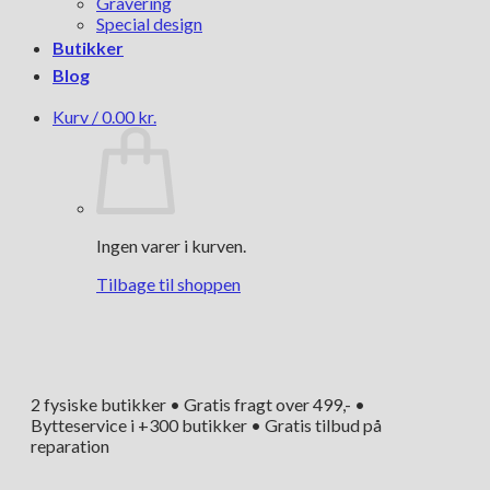
Gravering
Special design
Butikker
Blog
Kurv /
0.00
kr.
Ingen varer i kurven.
Tilbage til shoppen
2 fysiske butikker • Gratis fragt over 499,- •
Bytteservice i +300 butikker • Gratis tilbud på
reparation