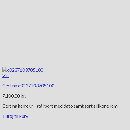
Vis
Certina c0237103705100
7,100.00
kr.
Certina herre ur i stål/sort med dato samt sort silikone rem
Tilføj til kurv