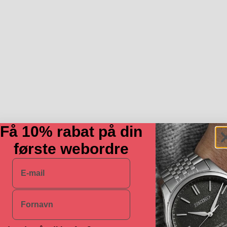
Få 10% rabat på din
første webordre
E-mail
Navn