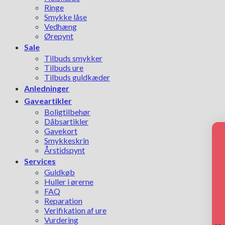
Ringe
Smykke låse
Vedhæng
Ørepynt
Sale
Tilbuds smykker
Tilbuds ure
Tilbuds guldkæder
Anledninger
Gaveartikler
Boligtilbehør
Dåbsartikler
Gavekort
Smykkeskrin
Årstidspynt
Services
Guldkøb
Huller i ørerne
FAQ
Reparation
Verifikation af ure
Vurdering