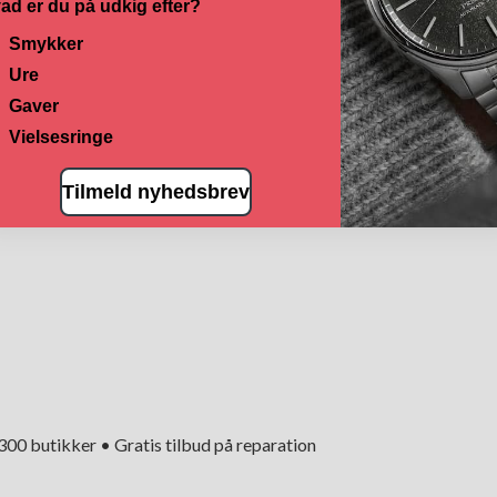
ad er du på udkig efter?
Smykker
Ure
Gaver
Vielsesringe
Tilmeld nyhedsbrev
+300 butikker • Gratis tilbud på reparation