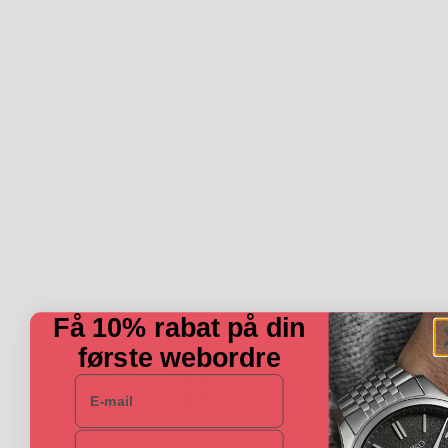
Få 10% rabat på din
første webordre
E-mail
Navn