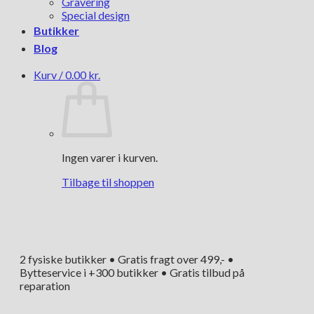
Gravering
Special design
Butikker
Blog
Kurv /
0.00
kr.
Ingen varer i kurven.
Tilbage til shoppen
2 fysiske butikker • Gratis fragt over 499,- •
Bytteservice i +300 butikker • Gratis tilbud på
reparation