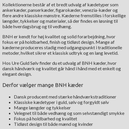
Kollektionerne består af et bredt udvalg af kædetyper som
ankerkæder, panserkæder, figarokæder, venezia-kæder og
flere andre klassiske mønstre. Kæderne fremstilles i forskellige
længder, tykkelser og materialer, så der findes en løsning til
både hverdagsbrug og til vedhæng.
BNH er kendt for høj kvalitet og solid forarbejdning, hvor
fokus er på holdbarhed, finish og tidløst design. Mange af
kæderne produceres stadig med udgangspunkt i traditionelle
metoder, hvilket sikrer et klassisk udtryk og en lang levetid.
Hos Ure Guld Sølv finder du et udvalg af BNH kæder, hvor
dansk håndværk og kvalitet går hånd i hånd med et enkelt og
elegant design.
Derfor vælger mange BNH kæder
Dansk producent med stærke håndværkstraditioner
Klassiske kædetyper i guld, sølv og forgyldt sølv
Mange længder og tykkelser
Velegnet til både vedhæng og som selvstændigt smykke
Fokus på holdbarhed og kvalitet
Tidløst design til både mænd og kvinder