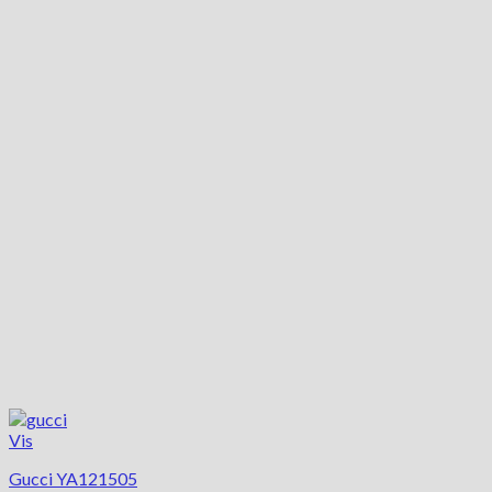
Vis
Gucci YA121505