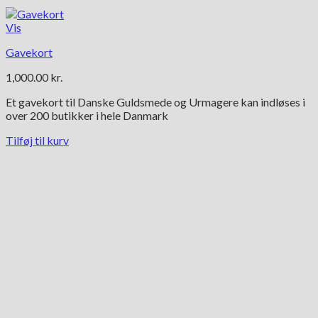
Vis
Gavekort
1,000.00
kr.
Et gavekort til Danske Guldsmede og Urmagere kan indløses i
over 200 butikker i hele Danmark
Tilføj til kurv