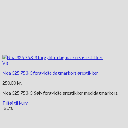
Vis
Noa 325 753-3 forgyldte dagmarkors ørestikker
250.00
kr.
Noa 325 753-3, Sølv forgyldte ørestikker med dagmarkors.
Tilføj til kurv
-50%