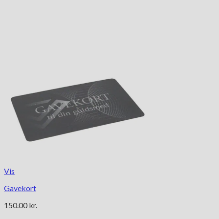
Vis
Gavekort
150.00
kr.