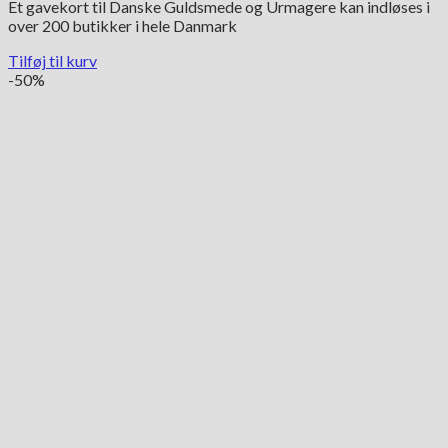
Et gavekort til Danske Guldsmede og Urmagere kan indløses i
over 200 butikker i hele Danmark
Tilføj til kurv
-50%