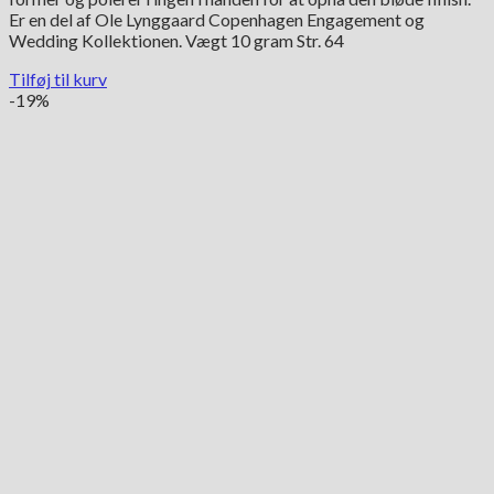
17,400.00 kr..
12,180.00 kr..
Er en del af Ole Lynggaard Copenhagen Engagement og
Wedding Kollektionen. Vægt 10 gram Str. 64
Tilføj til kurv
-19%