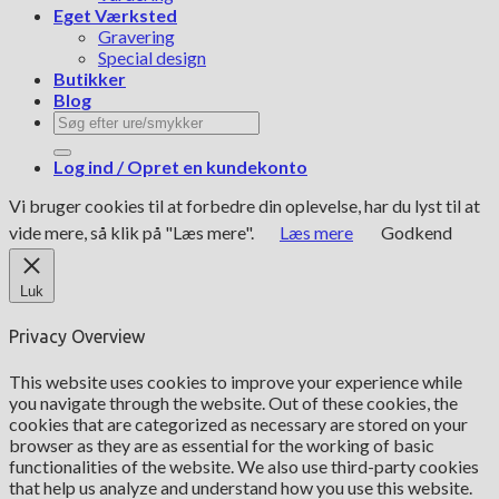
Eget Værksted
Gravering
Special design
Butikker
Blog
Søg
efter:
Log ind / Opret en kundekonto
Vi bruger cookies til at forbedre din oplevelse, har du lyst til at
vide mere, så klik på "Læs mere".
Læs mere
Godkend
Luk
Privacy Overview
This website uses cookies to improve your experience while
you navigate through the website. Out of these cookies, the
cookies that are categorized as necessary are stored on your
browser as they are as essential for the working of basic
functionalities of the website. We also use third-party cookies
that help us analyze and understand how you use this website.