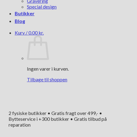
Gravering
Special design
Butikker
Blog
Kurv /
0.00
kr.
Ingen varer i kurven.
Tilbage til shoppen
2 fysiske butikker • Gratis fragt over 499,- •
Bytteservice i +300 butikker • Gratis tilbud på
reparation