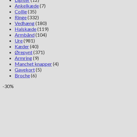
Ankelkæde
(7)
Collie
(35)
Ringe
(332)
Vedhæng
(180)
Halskæde
(119)
Armbånd
(104)
Ure
(981)
Kæder
(40)
Ørepynt
(371)
Armring
(9)
Manchet knapper
(4)
Gavekort
(5)
Broche
(6)
-30%