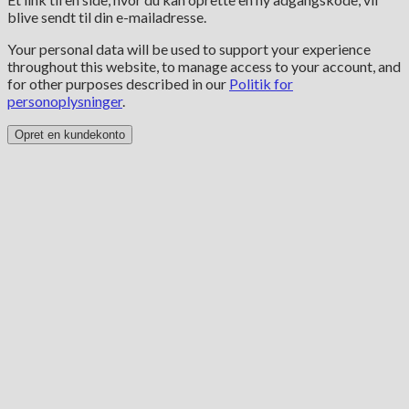
blive sendt til din e-mailadresse.
Your personal data will be used to support your experience
throughout this website, to manage access to your account, and
for other purposes described in our
Politik for
personoplysninger
.
Opret en kundekonto