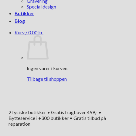
Gravering
Special design
Butikker
Blog
Kurv /
0.00
kr.
Ingen varer i kurven.
Tilbage til shoppen
2 fysiske butikker • Gratis fragt over 499,- •
Bytteservice i +300 butikker • Gratis tilbud på
reparation