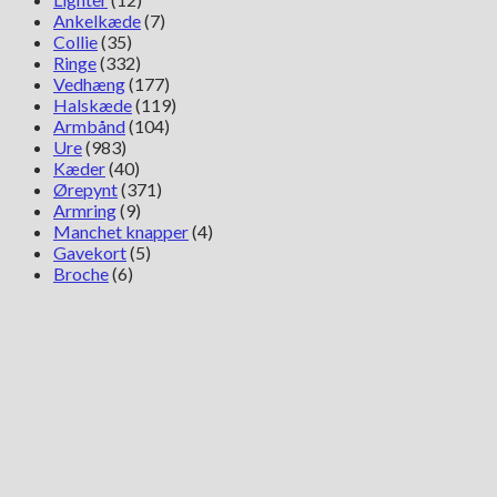
Ankelkæde
(7)
Collie
(35)
Ringe
(332)
Vedhæng
(177)
Halskæde
(119)
Armbånd
(104)
Ure
(983)
Kæder
(40)
Ørepynt
(371)
Armring
(9)
Manchet knapper
(4)
Gavekort
(5)
Broche
(6)