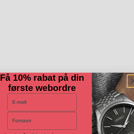
Få 10% rabat på din
første webordre
E-mail
Navn