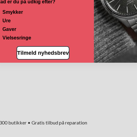
ad er du på udkig efter?
Smykker
Ure
Gaver
Vielsesringe
Tilmeld nyhedsbrev
+300 butikker • Gratis tilbud på reparation