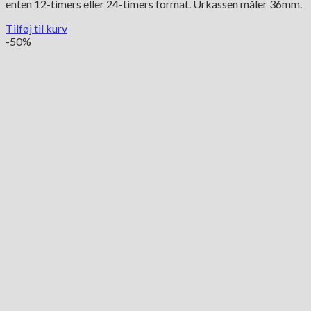
enten 12-timers eller 24-timers format. Urkassen måler 36mm.
Tilføj til kurv
-50%