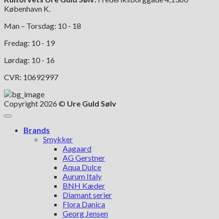
København K.
Man – Torsdag: 10 - 18
Fredag: 10 - 19
Lørdag: 10 - 16
CVR: 10692997
Copyright 2026 ©
Ure Guld Sølv
Brands
Smykker
Aagaard
AG Gerstner
Aqua Dulce
Aurum Italy
BNH Kæder
Diamant serier
Flora Danica
Georg Jensen