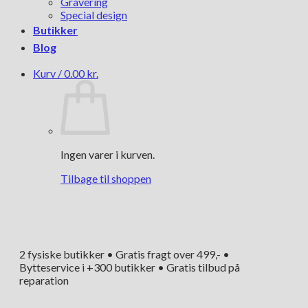
Gravering
Special design
Butikker
Blog
Kurv /
0.00
kr.
Ingen varer i kurven.
Tilbage til shoppen
2 fysiske butikker • Gratis fragt over 499,- •
Bytteservice i +300 butikker • Gratis tilbud på
reparation