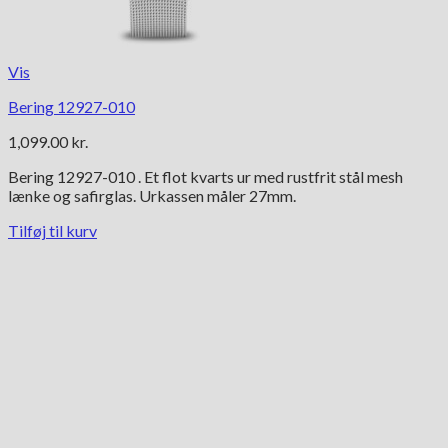
Vis
Bering 12927-010
1,099.00
kr.
Bering 12927-010 . Et flot kvarts ur med rustfrit stål mesh
lænke og safirglas. Urkassen måler 27mm.
Tilføj til kurv