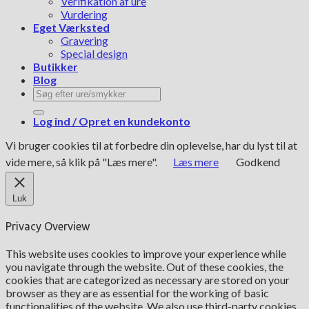
Verifikation af ure
Vurdering
Eget Værksted
Gravering
Special design
Butikker
Blog
Søg
efter:
Log ind / Opret en kundekonto
Vi bruger cookies til at forbedre din oplevelse, har du lyst til at
vide mere, så klik på "Læs mere".
Læs mere
Godkend
Luk
Privacy Overview
This website uses cookies to improve your experience while
you navigate through the website. Out of these cookies, the
cookies that are categorized as necessary are stored on your
browser as they are as essential for the working of basic
functionalities of the website. We also use third-party cookies