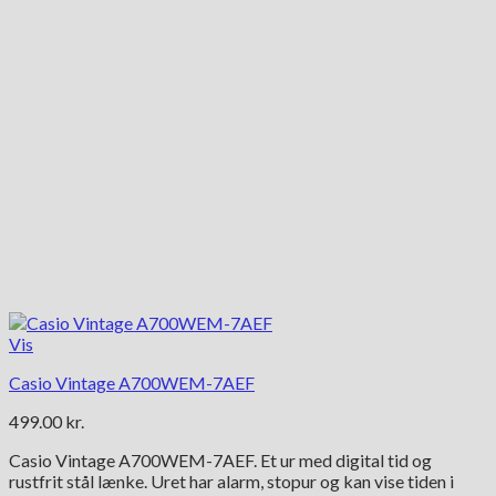
Vis
Casio Vintage A700WEM-7AEF
499.00
kr.
Casio Vintage A700WEM-7AEF. Et ur med digital tid og
rustfrit stål lænke. Uret har alarm, stopur og kan vise tiden i