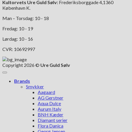
Kultorvets Ure Guld Sølv:
Frederiksborggade 4,1360
København K.
Man – Torsdag: 10 - 18
Fredag: 10 - 19
Lørdag: 10 - 16
CVR: 10692997
Copyright 2026 ©
Ure Guld Sølv
Brands
Smykker
Aagaard
AG Gerstner
Aqua Dulce
Aurum Italy
BNH Kæder
Diamant serier
Flora Danica
Georg Jensen