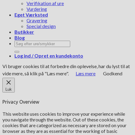
Verifikation af ure
Vurdering
Eget Værksted
Gravering
Special design
Butikker
Blog
Søg
efter:
Log ind / Opret en kundekonto
Vi bruger cookies til at forbedre din oplevelse, har du lyst til at
vide mere, så klik på "Læs mere".
Læs mere
Godkend
Luk
Privacy Overview
This website uses cookies to improve your experience while
you navigate through the website. Out of these cookies, the
cookies that are categorized as necessary are stored on your
browser as they are as essential for the working of basic