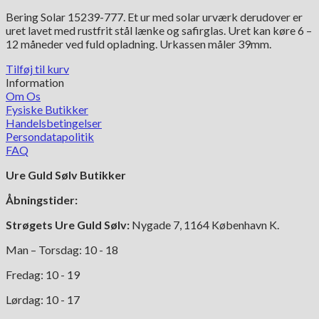
Bering Solar 15239-777. Et ur med solar urværk derudover er
uret lavet med rustfrit stål lænke og safirglas. Uret kan køre 6 –
12 måneder ved fuld opladning. Urkassen måler 39mm.
Tilføj til kurv
Information
Om Os
Fysiske Butikker
Handelsbetingelser
Persondatapolitik
FAQ
Ure Guld Sølv Butikker
Åbningstider:
Strøgets Ure Guld Sølv:
Nygade 7, 1164 København K.
Man – Torsdag: 10 - 18
Fredag: 10 - 19
Lørdag: 10 - 17