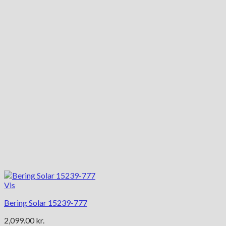
Vis
Bering Solar 15239-777
2,099.00
kr.