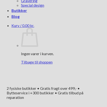
Gravering
Special design
Butikker
Blog
Kurv /
0.00
kr.
Ingen varer i kurven.
Tilbage til shoppen
2 fysiske butikker • Gratis fragt over 499,- •
Bytteservice i +300 butikker • Gratis tilbud på
reparation