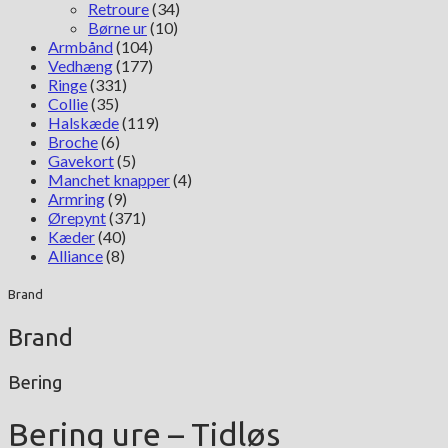
Retroure
(34)
Børne ur
(10)
Armbånd
(104)
Vedhæng
(177)
Ringe
(331)
Collie
(35)
Halskæde
(119)
Broche
(6)
Gavekort
(5)
Manchet knapper
(4)
Armring
(9)
Ørepynt
(371)
Kæder
(40)
Alliance
(8)
Brand
Brand
Bering
Bering ure – Tidløs