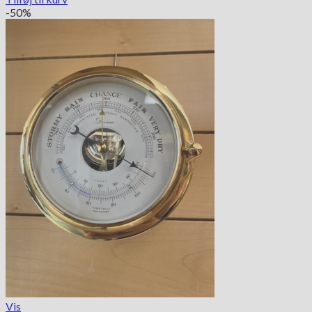
-50%
Vis