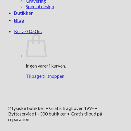
Gravering
Special design
Butikker
Blog
Kurv /
0.00
kr.
Ingen varer i kurven.
Tilbage til shoppen
2 fysiske butikker • Gratis fragt over 499,- •
Bytteservice i +300 butikker • Gratis tilbud på
reparation