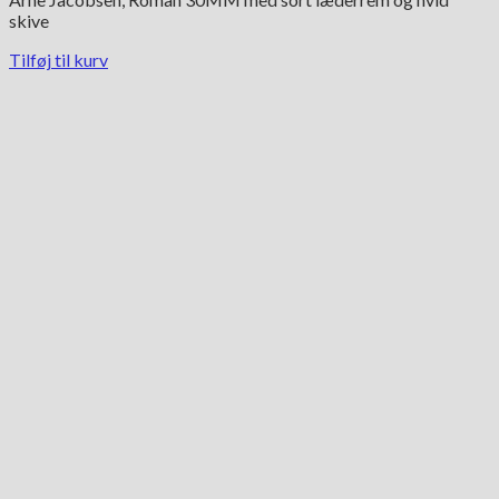
skive
Tilføj til kurv