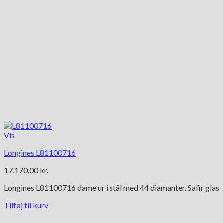
Vis
Longines L81100716
17,170.00
kr.
Longines L81100716 dame ur i stål med 44 diamanter. Safir glas
Tilføj til kurv