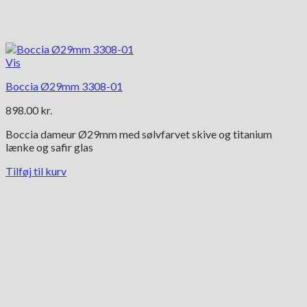
Vis
Boccia Ø29mm 3308-01
898.00
kr.
Boccia dameur Ø29mm med sølvfarvet skive og titanium
lænke og safir glas
Tilføj til kurv