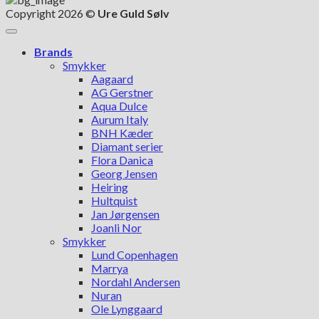
Copyright 2026 ©
Ure Guld Sølv
Brands
Smykker
Aagaard
AG Gerstner
Aqua Dulce
Aurum Italy
BNH Kæder
Diamant serier
Flora Danica
Georg Jensen
Heiring
Hultquist
Jan Jørgensen
Joanli Nor
Smykker
Lund Copenhagen
Marrya
Nordahl Andersen
Nuran
Ole Lynggaard