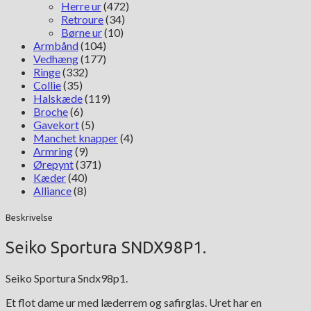
Herre ur
(472)
Retroure
(34)
Børne ur
(10)
Armbånd
(104)
Vedhæng
(177)
Ringe
(332)
Collie
(35)
Halskæde
(119)
Broche
(6)
Gavekort
(5)
Manchet knapper
(4)
Armring
(9)
Ørepynt
(371)
Kæder
(40)
Alliance
(8)
Beskrivelse
Seiko Sportura SNDX98P1.
Seiko Sportura Sndx98p1.
Et flot dame ur med læderrem og safirglas. Uret har en