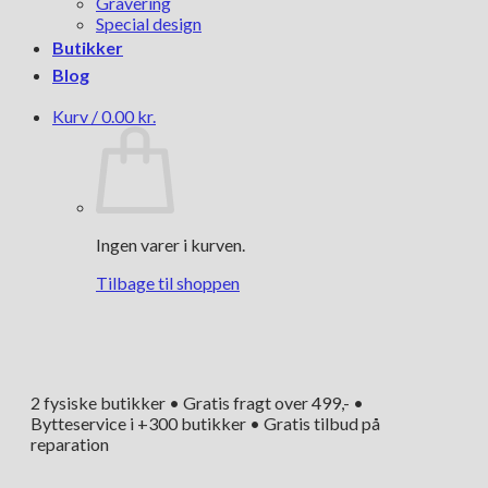
Gravering
Special design
Butikker
Blog
Kurv /
0.00
kr.
Ingen varer i kurven.
Tilbage til shoppen
2 fysiske butikker • Gratis fragt over 499,- •
Bytteservice i +300 butikker • Gratis tilbud på
reparation