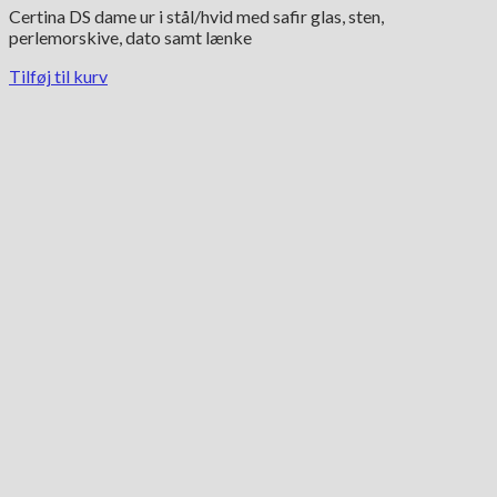
Certina DS dame ur i stål/hvid med safir glas, sten,
perlemorskive, dato samt lænke
Tilføj til kurv