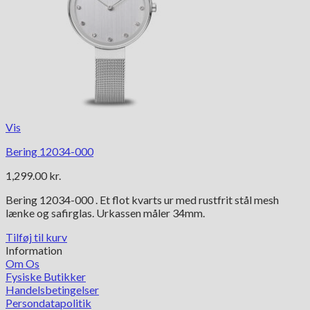
Vis
Bering 12034-000
1,299.00
kr.
Bering 12034-000 . Et flot kvarts ur med rustfrit stål mesh
lænke og safirglas. Urkassen måler 34mm.
Tilføj til kurv
Information
Om Os
Fysiske Butikker
Handelsbetingelser
Persondatapolitik