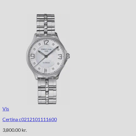
Vis
Certina c0212101111600
3,800.00
kr.