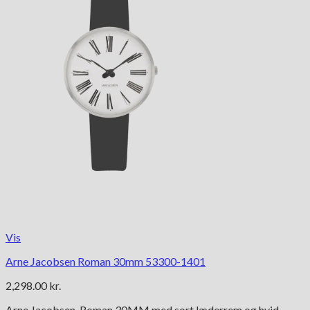
Vis
Arne Jacobsen Roman 30mm 53300-1401
2,298.00
kr.
Arne Jacobsen, Roman 30MM med sort læderrem og hvid