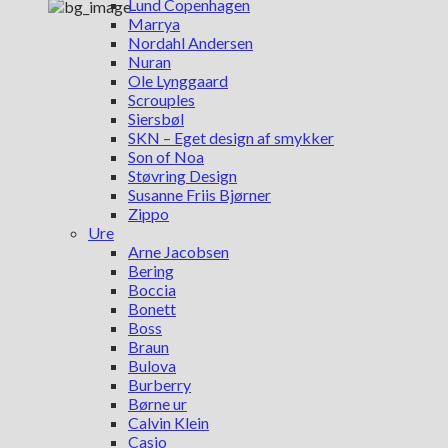
Lund Copenhagen
Marrya
Nordahl Andersen
Nuran
Ole Lynggaard
Scrouples
Siersbøl
SKN – Eget design af smykker
Son of Noa
Støvring Design
Susanne Friis Bjørner
Zippo
Ure
Arne Jacobsen
Bering
Boccia
Bonett
Boss
Braun
Bulova
Burberry
Børne ur
Calvin Klein
Casio