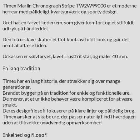
Timex Marlin Chronograph Stripe TW2W99000 er et moderne
herreur med pålideligt kvartsurværk og sporty design.
Uret har en farvet læderrem, som giver komfort og et stilfuldt
udtryk på håndleddet.
Den blå urskive skaber et flot kontrastfuldt look og gør det
nemt at aflæse tiden.
Urkassen er sølvfarvet, lavet i rustfrit stål, og måler 40 mm.
En lang tradition
Timex har en lang historie, der strækker sig over mange
generationer.
Brandet bygger på en tradition for enkle og funktionelle ure.
De mener, at et ur ikke behøver være kompliceret for at være
smukt.
Deres designfilosofi fokuserer på klare linjer og pålidelig brug.
Timex ønsker at skabe ure, der passer naturligt ind i hverdagen
uden at tiltrække unødvendig opmærksomhed.
Enkelhed og filosofi