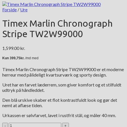
Forside
/
Ure
Timex Marlin Chronograph
Stripe TW2W99000
1,599.00
kr.
Timex Marlin Chronograph Stripe TW2W99000 er et moderne
herreur med pålideligt kvartsurværk og sporty design.
Uret har en farvet læderrem, som giver komfort og et stilfuldt
udtryk på håndleddet.
Den blå urskive skaber et flot kontrastfuldt look og gør det
nemt at aflæse tiden.
Urkassen er sølvfarvet, lavet i rustfrit stål, og måler 40 mm.
Timex