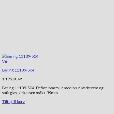
Vis
Bering 11139-504
1,199.00
kr.
Bering 11139-504. Et flot kvarts ur med brun læderrem og
safirglas. Urkassen måler 39mm.
Tilføj til kurv