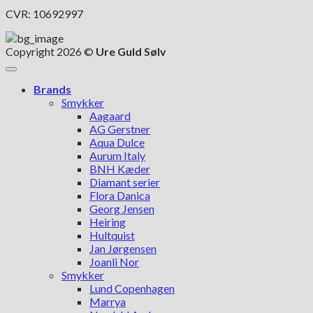
CVR: 10692997
Copyright 2026 ©
Ure Guld Sølv
Brands
Smykker
Aagaard
AG Gerstner
Aqua Dulce
Aurum Italy
BNH Kæder
Diamant serier
Flora Danica
Georg Jensen
Heiring
Hultquist
Jan Jørgensen
Joanli Nor
Smykker
Lund Copenhagen
Marrya