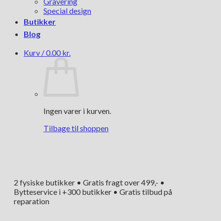
Gravering
Special design
Butikker
Blog
Kurv /
0.00
kr.
Ingen varer i kurven.
Tilbage til shoppen
2 fysiske butikker • Gratis fragt over 499,- •
Bytteservice i +300 butikker • Gratis tilbud på
reparation