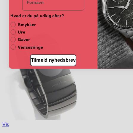
Hvad er du på udkig efter?
Smykker
Ure
Gaver
Vielsesringe
Tilmeld nyhedsbrev
Vis