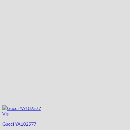
Vis
Gucci YA102577