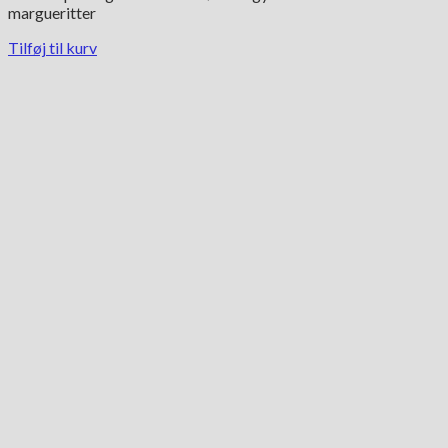
margueritter
Tilføj til kurv