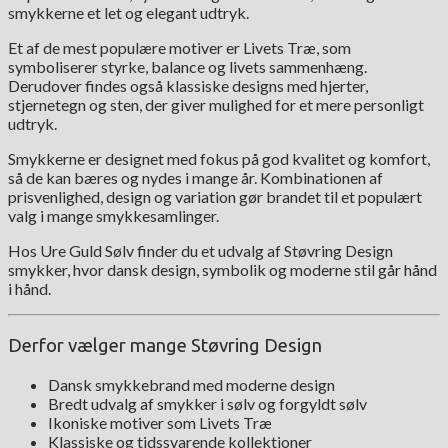
smykkerne et let og elegant udtryk.
Et af de mest populære motiver er Livets Træ, som
symboliserer styrke, balance og livets sammenhæng.
Derudover findes også klassiske designs med hjerter,
stjernetegn og sten, der giver mulighed for et mere personligt
udtryk.
Smykkerne er designet med fokus på god kvalitet og komfort,
så de kan bæres og nydes i mange år. Kombinationen af
prisvenlighed, design og variation gør brandet til et populært
valg i mange smykkesamlinger.
Hos Ure Guld Sølv finder du et udvalg af Støvring Design
smykker, hvor dansk design, symbolik og moderne stil går hånd
i hånd.
Derfor vælger mange Støvring Design
Dansk smykkebrand med moderne design
Bredt udvalg af smykker i sølv og forgyldt sølv
Ikoniske motiver som Livets Træ
Klassiske og tidssvarende kollektioner