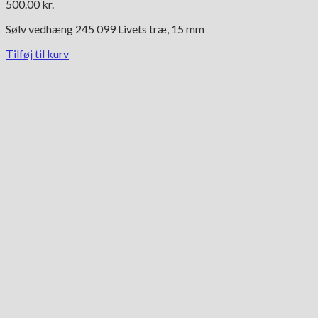
500.00
kr.
Sølv vedhæng 245 099 Livets træ, 15 mm
Tilføj til kurv