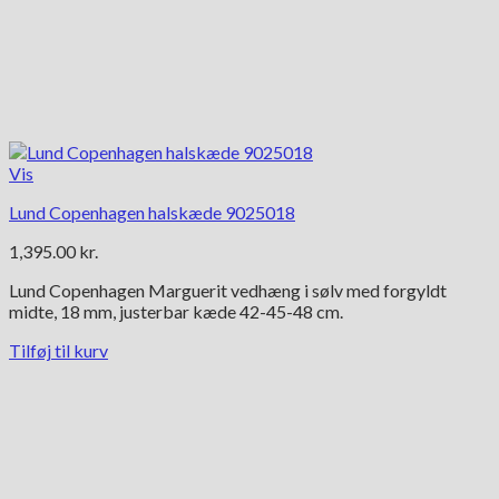
Vis
Lund Copenhagen halskæde 9025018
1,395.00
kr.
Lund Copenhagen Marguerit vedhæng i sølv med forgyldt
midte, 18 mm, justerbar kæde 42-45-48 cm.
Tilføj til kurv