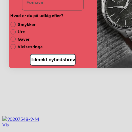
Hvad er du på udkig efter?
Smykker
Ure
Gaver
Vielsesringe
Tilmeld nyhedsbrev
Vis