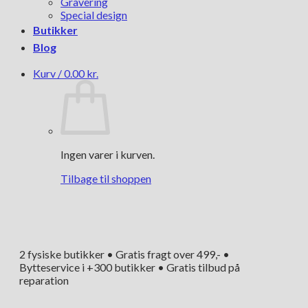
Gravering
Special design
Butikker
Blog
Kurv /
0.00
kr.
Ingen varer i kurven.
Tilbage til shoppen
2 fysiske butikker • Gratis fragt over 499,- •
Bytteservice i +300 butikker • Gratis tilbud på
reparation