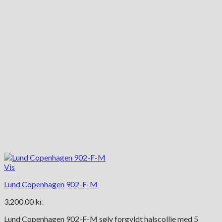
Vis
Lund Copenhagen 902-F-M
3,200.00
kr.
Lund Copenhagen 902-F-M sølv forgyldt halscollie med 5