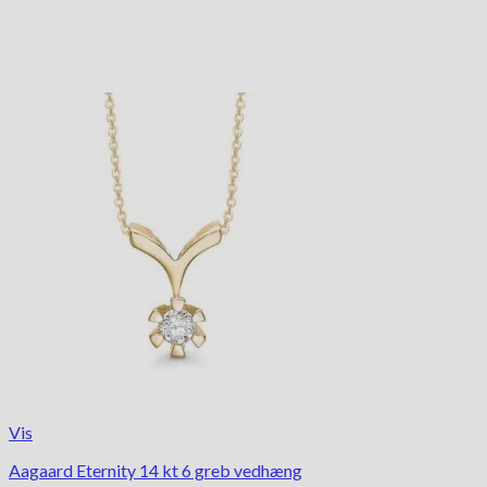
Vis
Aagaard Eternity 14 kt 6 greb vedhæng