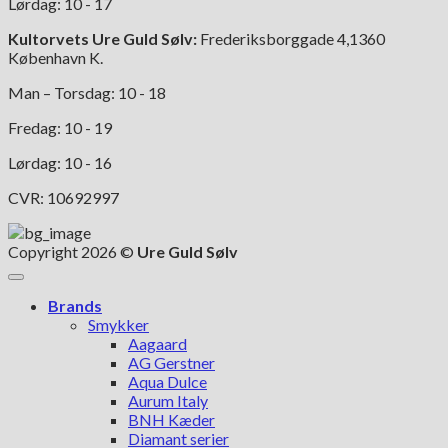
Lørdag: 10 - 17
Kultorvets Ure Guld Sølv:
Frederiksborggade 4,1360
København K.
Man – Torsdag: 10 - 18
Fredag: 10 - 19
Lørdag: 10 - 16
CVR: 10692997
Copyright 2026 ©
Ure Guld Sølv
Brands
Smykker
Aagaard
AG Gerstner
Aqua Dulce
Aurum Italy
BNH Kæder
Diamant serier