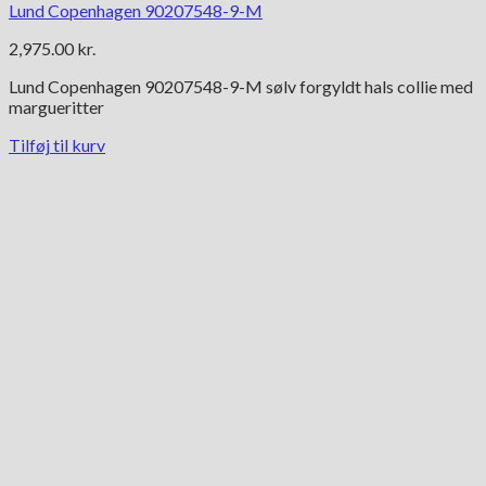
Lund Copenhagen 90207548-9-M
2,975.00
kr.
Lund Copenhagen 90207548-9-M sølv forgyldt hals collie med
margueritter
Tilføj til kurv