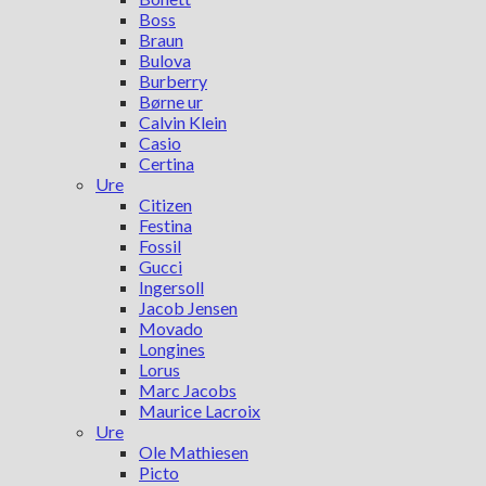
Boss
Braun
Bulova
Burberry
Børne ur
Calvin Klein
Casio
Certina
Ure
Citizen
Festina
Fossil
Gucci
Ingersoll
Jacob Jensen
Movado
Longines
Lorus
Marc Jacobs
Maurice Lacroix
Ure
Ole Mathiesen
Picto