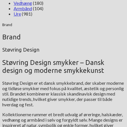
Vedhæng
(180)
Armbånd
(104)
Ure
(981)
Brand
Brand
Støvring Design
Støvring Design smykker – Dansk
design og moderne smykkekunst
Støvring Design er et dansk smykkebrand, der skaber moderne
og tidløse smykker med fokus på kvalitet, æstetik og personlig
stil. Brandet kombinerer klassisk skandinavisk design med
nutidige trends, hvilket giver smykker, der passer til både
hverdag og fest.
Kollektionerne rummer et bredt udvalg af øreringe, halskæder,
vedhæng og armbånd i sølv og forgyldt sølv. Mange designs er
inspireret af natur, symbolik og enkle former, hvilket giver