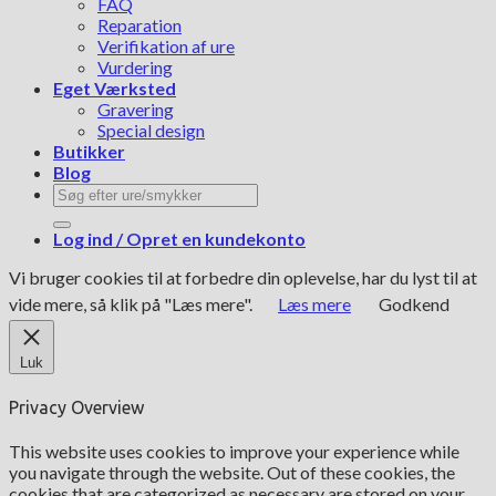
FAQ
Reparation
Verifikation af ure
Vurdering
Eget Værksted
Gravering
Special design
Butikker
Blog
Søg
efter:
Log ind / Opret en kundekonto
Vi bruger cookies til at forbedre din oplevelse, har du lyst til at
vide mere, så klik på "Læs mere".
Læs mere
Godkend
Luk
Privacy Overview
This website uses cookies to improve your experience while
you navigate through the website. Out of these cookies, the
cookies that are categorized as necessary are stored on your