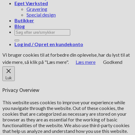
Eget Værksted
Gravering
Special design
Butikker
Blog
Søg
efter:
Log ind / Opret en kundekonto
Vi bruger cookies til at forbedre din oplevelse, har du lyst til at
vide mere, så klik på "Læs mere".
Læs mere
Godkend
Luk
Privacy Overview
This website uses cookies to improve your experience while
you navigate through the website. Out of these cookies, the
cookies that are categorized as necessary are stored on your
browser as they are as essential for the working of basic
functionalities of the website. We also use third-party cookies
that help us analyze and understand how you use this website.