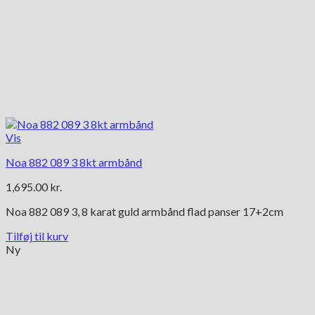
Vis
Noa 882 089 3 8kt armbånd
1,695.00
kr.
Noa 882 089 3, 8 karat guld armbånd flad panser 17+2cm
Tilføj til kurv
Ny