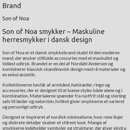
Brand
Son of Noa
Son of Noa smykker – Maskuline
herresmykker i dansk design
Son of Noa er et dansk smykkebrand skabt til den moderne
mand, der ønsker stilfulde accessories med et maskulint og
tidløst udtryk. Brandet er en del af Nordahl Andersen og
kombinerer klassisk skandinavisk design med rå materialer og
en enkel æstetik.
Kollektionerne består af armbånd, halskæder, ringe og
accessories, der er designet til at kunne styles både alene og i
kombination. Materialerne spænder fra rustfrit stål og sterling
sølv til læder og natursten, hvilket giver smykkerne et varieret
og personligt udtryk.
Designet er inspireret af nordisk minimalisme, hvor rene linjer
og diskrete detaljer skaber et stilrent look. Mange af
smykkerne indeholder symboler og strukturer, der giver ekstra