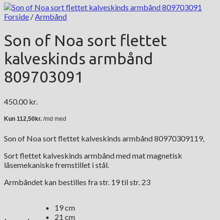
Forside
/
Armbånd
Son of Noa sort flettet
kalveskinds armbånd
809703091
450.00
kr.
Son of Noa sort flettet kalveskinds armbånd 80970309119,
Sort flettet kalveskinds armbånd med mat magnetisk
låsemekaniske fremstillet i stål.
Armbåndet kan bestilles fra str. 19 til str. 23
19 cm
21 cm