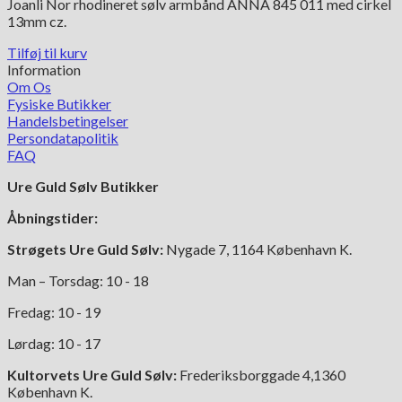
Joanli Nor rhodineret sølv armbånd ANNA 845 011 med cirkel
13mm cz.
Tilføj til kurv
Information
Om Os
Fysiske Butikker
Handelsbetingelser
Persondatapolitik
FAQ
Ure Guld Sølv Butikker
Åbningstider:
Strøgets Ure Guld Sølv:
Nygade 7, 1164 København K.
Man – Torsdag: 10 - 18
Fredag: 10 - 19
Lørdag: 10 - 17
Kultorvets Ure Guld Sølv:
Frederiksborggade 4,1360
København K.