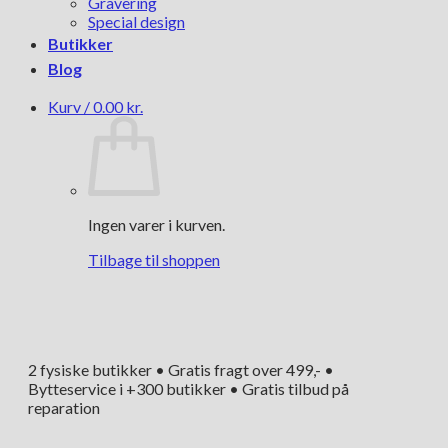
Gravering
Special design
Butikker
Blog
Kurv /
0.00
kr.
Ingen varer i kurven.
Tilbage til shoppen
2 fysiske butikker • Gratis fragt over 499,- •
Bytteservice i +300 butikker • Gratis tilbud på
reparation