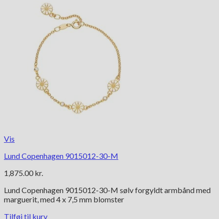
Vis
Lund Copenhagen 9015012-30-M
1,875.00
kr.
Lund Copenhagen 9015012-30-M sølv forgyldt armbånd med
marguerit, med 4 x 7,5 mm blomster
Tilføj til kurv