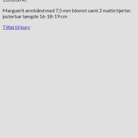
Marguerit armbånd med 7,5 mm blomst samt 2 matte hjerter.
justerbar længde 16-18-19 cm
Tilføj til kurv