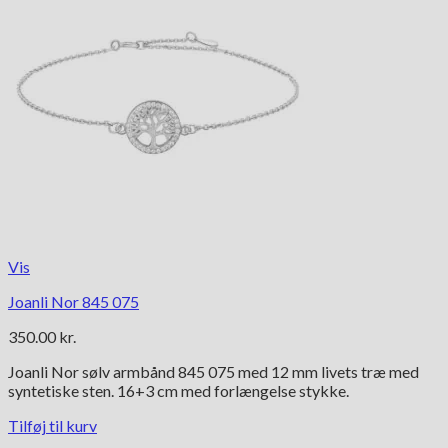
Vis
Joanli Nor 845 075
350.00
kr.
Joanli Nor sølv armbånd 845 075 med 12 mm livets træ med
syntetiske sten. 16+3 cm med forlængelse stykke.
Tilføj til kurv