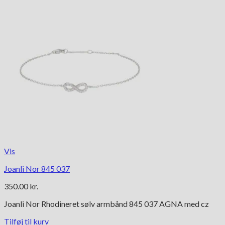
Vis
Joanli Nor 845 037
350.00
kr.
Joanli Nor Rhodineret sølv armbånd 845 037 AGNA med cz
Tilføj til kurv