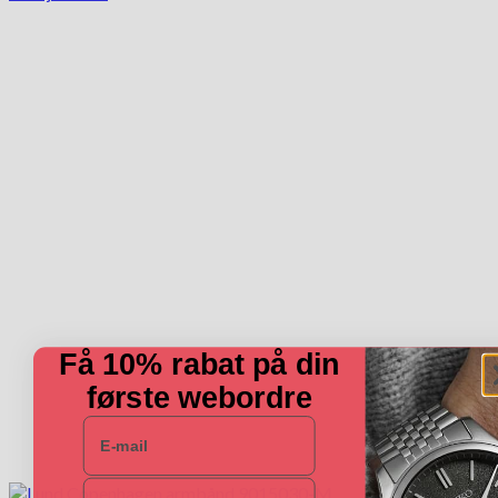
Få 10% rabat på din
første webordre
E-mail
Navn