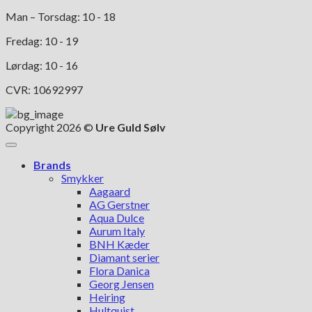
Man – Torsdag: 10 - 18
Fredag: 10 - 19
Lørdag: 10 - 16
CVR: 10692997
Copyright 2026 ©
Ure Guld Sølv
Brands
Smykker
Aagaard
AG Gerstner
Aqua Dulce
Aurum Italy
BNH Kæder
Diamant serier
Flora Danica
Georg Jensen
Heiring
Hultquist