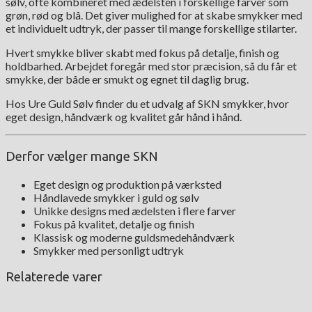
sølv, ofte kombineret med ædelsten i forskellige farver som
grøn, rød og blå. Det giver mulighed for at skabe smykker med
et individuelt udtryk, der passer til mange forskellige stilarter.
Hvert smykke bliver skabt med fokus på detalje, finish og
holdbarhed. Arbejdet foregår med stor præcision, så du får et
smykke, der både er smukt og egnet til daglig brug.
Hos Ure Guld Sølv finder du et udvalg af SKN smykker, hvor
eget design, håndværk og kvalitet går hånd i hånd.
Derfor vælger mange SKN
Eget design og produktion på værksted
Håndlavede smykker i guld og sølv
Unikke designs med ædelsten i flere farver
Fokus på kvalitet, detalje og finish
Klassisk og moderne guldsmedehåndværk
Smykker med personligt udtryk
Relaterede varer