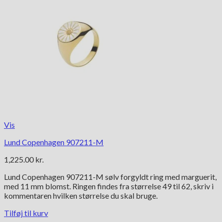
Vis
Lund Copenhagen 907211-M
1,225.00
kr.
Lund Copenhagen 907211-M sølv forgyldt ring med marguerit,
med 11 mm blomst. Ringen findes fra størrelse 49 til 62, skriv i
kommentaren hvilken størrelse du skal bruge.
Tilføj til kurv