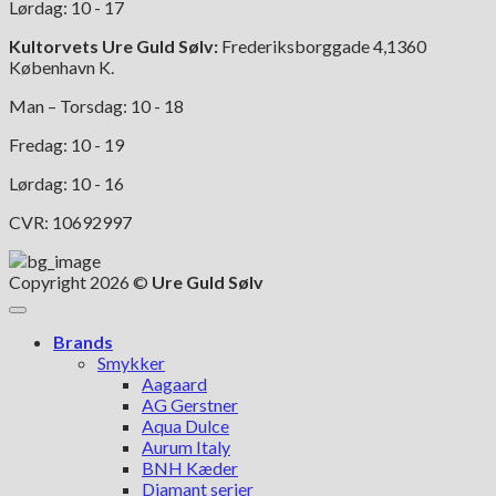
Lørdag: 10 - 17
Kultorvets Ure Guld Sølv:
Frederiksborggade 4,1360
København K.
Man – Torsdag: 10 - 18
Fredag: 10 - 19
Lørdag: 10 - 16
CVR: 10692997
Copyright 2026 ©
Ure Guld Sølv
Brands
Smykker
Aagaard
AG Gerstner
Aqua Dulce
Aurum Italy
BNH Kæder
Diamant serier