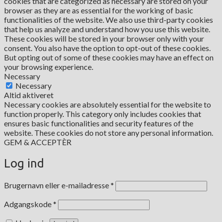
cookies that are categorized as necessary are stored on your
browser as they are as essential for the working of basic
functionalities of the website. We also use third-party cookies
that help us analyze and understand how you use this website.
These cookies will be stored in your browser only with your
consent. You also have the option to opt-out of these cookies.
But opting out of some of these cookies may have an effect on
your browsing experience.
Necessary
Necessary
Altid aktiveret
Necessary cookies are absolutely essential for the website to
function properly. This category only includes cookies that
ensures basic functionalities and security features of the
website. These cookies do not store any personal information.
GEM & ACCEPTÈR
Log ind
Påkrævet
Brugernavn eller e-mailadresse
*
Påkrævet
Adgangskode
*