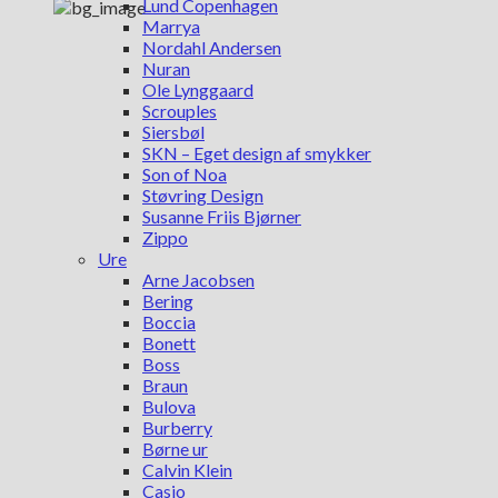
Lund Copenhagen
Marrya
Nordahl Andersen
Nuran
Ole Lynggaard
Scrouples
Siersbøl
SKN – Eget design af smykker
Son of Noa
Støvring Design
Susanne Friis Bjørner
Zippo
Ure
Arne Jacobsen
Bering
Boccia
Bonett
Boss
Braun
Bulova
Burberry
Børne ur
Calvin Klein
Casio