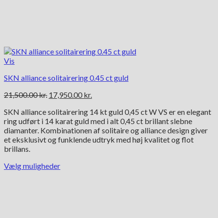
Vis
SKN alliance solitairering 0.45 ct guld
Den
Den
21,500.00
kr.
17,950.00
kr.
oprindelige
aktuelle
SKN alliance solitairering 14 kt guld 0,45 ct W VS er en elegant
pris
pris
ring udført i 14 karat guld med i alt 0,45 ct brillant slebne
var:
er:
diamanter. Kombinationen af solitaire og alliance design giver
21,500.00 kr..
17,950.00 kr..
et eksklusivt og funklende udtryk med høj kvalitet og flot
brillans.
Vælg muligheder
Dette
vare
har
flere
varianter.