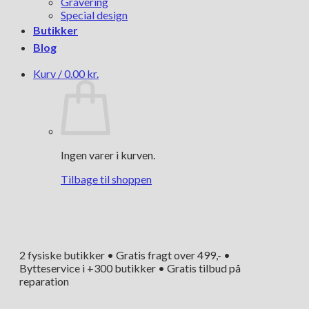
Gravering
Special design
Butikker
Blog
Kurv /
0.00
kr.
Ingen varer i kurven.
Tilbage til shoppen
2 fysiske butikker • Gratis fragt over 499,- •
Bytteservice i +300 butikker • Gratis tilbud på
reparation