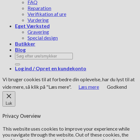
FAQ
Reparation
Verifikation af ure
Vurdering
Eget Værksted
Gravering
Special design
Butikker
Blog
Søg
efter:
Log ind / Opret en kundekonto
Vi bruger cookies til at forbedre din oplevelse, har du lyst til at
vide mere, så klik på "Læs mere".
Læs mere
Godkend
Luk
Privacy Overview
This website uses cookies to improve your experience while
you navigate through the website. Out of these cookies, the