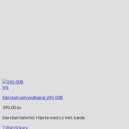
Vis
Siersbøl sølvvedhæng 245 008
395.00
kr.
Siersbøl Sølvrhd. Hjerte med cz inkl. kæde
Tilføj til kurv