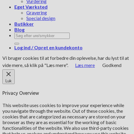
Vurdering
Eget Værksted
Gravering
Special design
Butikker
Blog
Søg
efter:
Log ind / Opret en kundekonto
Vi bruger cookies til at forbedre din oplevelse, har du lyst til at
vide mere, så klik på "Læs mere".
Læs mere
Godkend
Luk
Privacy Overview
This website uses cookies to improve your experience while
you navigate through the website. Out of these cookies, the
cookies that are categorized as necessary are stored on your
browser as they are as essential for the working of basic
functionalities of the website. We also use third-party cookies
that help us analyze and understand how you use this website.