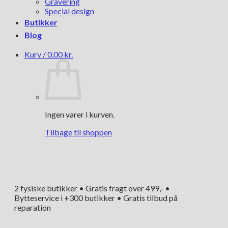
Gravering
Special design
Butikker
Blog
Kurv /
0.00
kr.
Ingen varer i kurven.
Tilbage til shoppen
2 fysiske butikker • Gratis fragt over 499,- •
Bytteservice i +300 butikker • Gratis tilbud på
reparation