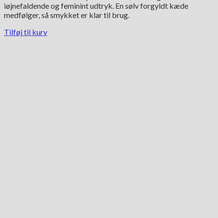
iøjnefaldende og feminint udtryk. En sølv forgyldt kæde
medfølger, så smykket er klar til brug.
Tilføj til kurv