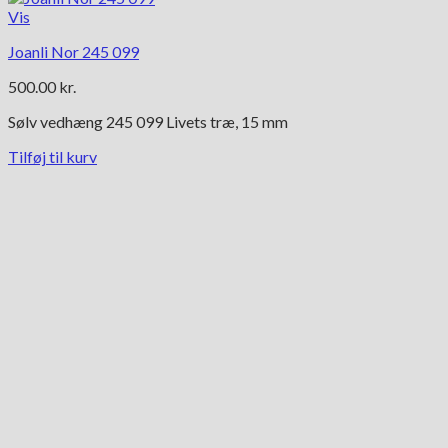
Vis
Joanli Nor 245 099
500.00
kr.
Sølv vedhæng 245 099 Livets træ, 15 mm
Tilføj til kurv