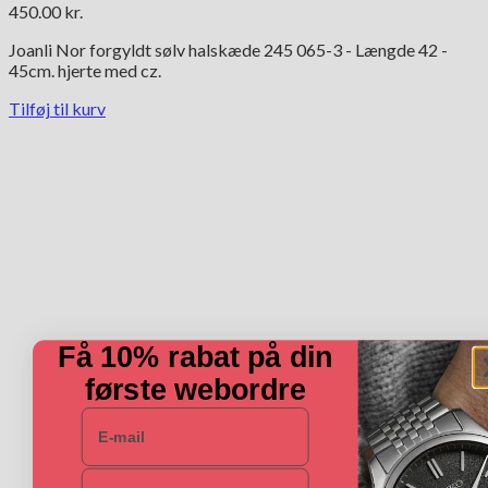
450.00
kr.
Joanli Nor forgyldt sølv halskæde 245 065-3 - Længde 42 -
45cm. hjerte med cz.
Tilføj til kurv
Få 10% rabat på din
første webordre
E-mail
Navn