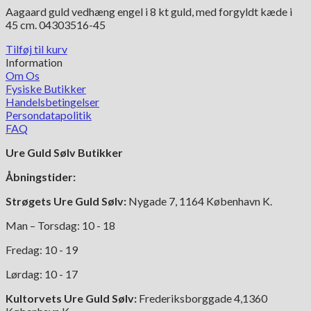
Aagaard guld vedhæng engel i 8 kt guld, med forgyldt kæde i
45 cm. 04303516-45
Tilføj til kurv
Information
Om Os
Fysiske Butikker
Handelsbetingelser
Persondatapolitik
FAQ
Ure Guld Sølv Butikker
Åbningstider:
Strøgets Ure Guld Sølv:
Nygade 7, 1164 København K.
Man – Torsdag: 10 - 18
Fredag: 10 - 19
Lørdag: 10 - 17
Kultorvets Ure Guld Sølv:
Frederiksborggade 4,1360