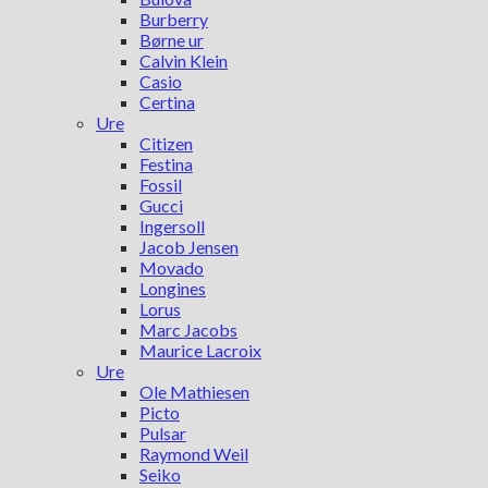
Burberry
Børne ur
Calvin Klein
Casio
Certina
Ure
Citizen
Festina
Fossil
Gucci
Ingersoll
Jacob Jensen
Movado
Longines
Lorus
Marc Jacobs
Maurice Lacroix
Ure
Ole Mathiesen
Picto
Pulsar
Raymond Weil
Seiko