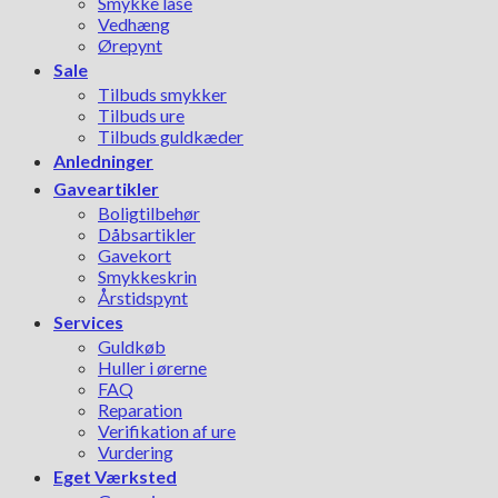
Smykke låse
Vedhæng
Ørepynt
Sale
Tilbuds smykker
Tilbuds ure
Tilbuds guldkæder
Anledninger
Gaveartikler
Boligtilbehør
Dåbsartikler
Gavekort
Smykkeskrin
Årstidspynt
Services
Guldkøb
Huller i ørerne
FAQ
Reparation
Verifikation af ure
Vurdering
Eget Værksted