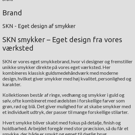
Brand
SKN - Eget design af smykker
SKN smykker – Eget design fra vores
værksted
SKN er vores eget smykkebrand, hvor vi designer og fremstiller
unikke smykker direkte på vores eget værksted. Her
kombineres klassisk guldsmedehåndværk med moderne
design, hvilket giver smykker med høj kvalitet, personlighed og
karakter.
Kollektionen består af ringe, vedhæng og smykker i guld og
sølv, ofte kombineret med ædelsten i forskellige farver som
grøn, rød og blå. Det giver mulighed for at skabe smykker med
et individuelt udtryk, der passer til mange forskellige stilarter.
Hvert smykke bliver skabt med fokus på detalje, finish og
holdbarhed. Arbejdet foregår med stor præcision, så du får et
smykke, der både er smukt og egnet til daglig brug.