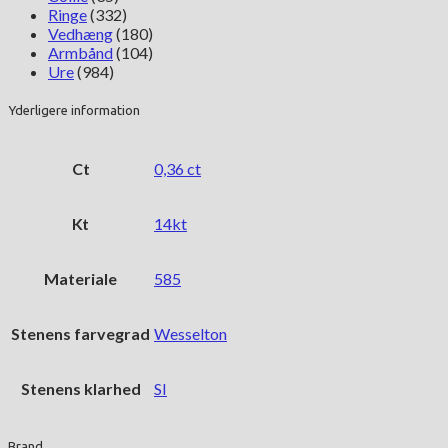
Ringe
(332)
Vedhæng
(180)
Armbånd
(104)
Ure
(984)
Yderligere information
Ct
0,36 ct
Kt
14kt
Materiale
585
Stenens farvegrad
Wesselton
Stenens klarhed
SI
Brand