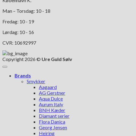
København K.
Man – Torsdag: 10 - 18
Fredag: 10 - 19
Lørdag: 10 - 16
CVR: 10692997
Copyright 2026 ©
Ure Guld Sølv
Brands
Smykker
Aagaard
AG Gerstner
Aqua Dulce
Aurum Italy
BNH Kæder
Diamant serier
Flora Danica
Georg Jensen
Heiring