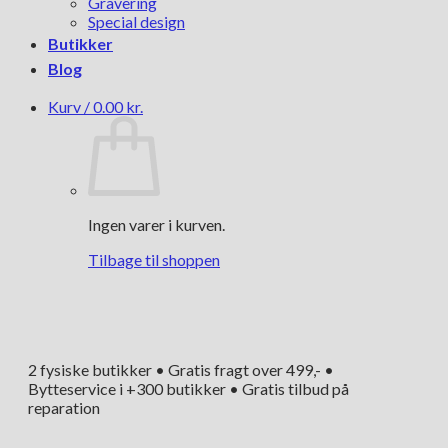
Gravering
Special design
Butikker
Blog
Kurv /
0.00
kr.
Ingen varer i kurven.
Tilbage til shoppen
2 fysiske butikker • Gratis fragt over 499,- •
Bytteservice i +300 butikker • Gratis tilbud på
reparation