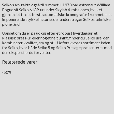
Seiko’s arv rakte også til rummet: I 1973 bar astronaut William
Pogue sit Seiko 6139-ur under Skylab 4-missionen, hvilket
gjorde det til det første automatiske kronografur i rummet — et
imponerende stykke historie, der understreger Seikos tekniske
pionerånd.
Uanset om du er på udkig efter et robust hverdagsur, et
klassisk dress-ur eller noget helt unikt, finder du Seiko ure, der
kombinerer kvalitet, arv og stil. Udforsk vores sortiment inden
for Seiko, hvor både Seiko 5 og Seiko Presage præsenteres med
den ekspertise, du forventer.
Relaterede varer
-50%