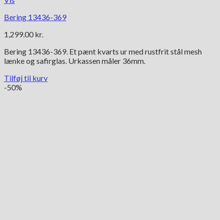
Bering 13436-369
1,299.00
kr.
Bering 13436-369. Et pænt kvarts ur med rustfrit stål mesh
lænke og safirglas. Urkassen måler 36mm.
Tilføj til kurv
-50%