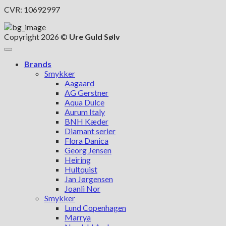
CVR: 10692997
Copyright 2026 ©
Ure Guld Sølv
Brands
Smykker
Aagaard
AG Gerstner
Aqua Dulce
Aurum Italy
BNH Kæder
Diamant serier
Flora Danica
Georg Jensen
Heiring
Hultquist
Jan Jørgensen
Joanli Nor
Smykker
Lund Copenhagen
Marrya