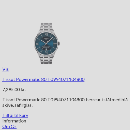
Vis
Tissot Powermatic 80 T0994071104800
7,295.00
kr.
Tissot Powermatic 80 T0994071104800, herreur i stål med blå
skive, safirglas.
Tilføj til kurv
Information
Om Os