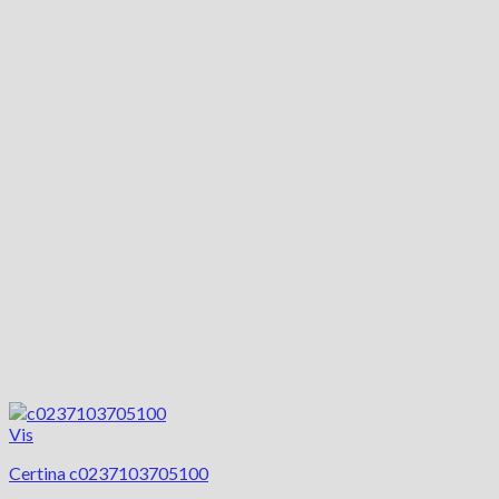
Vis
Certina c0237103705100