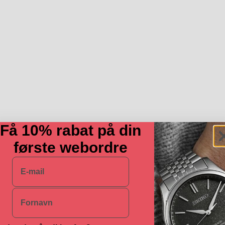
Få 10% rabat på din
første webordre
E-mail
Navn