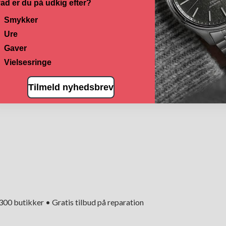
ad er du på udkig efter?
Smykker
Ure
Gaver
Vielsesringe
Tilmeld nyhedsbrev
+300 butikker • Gratis tilbud på reparation