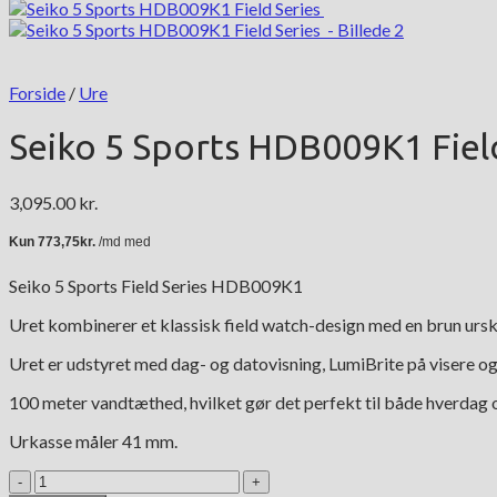
Forside
/
Ure
Seiko 5 Sports HDB009K1 Fiel
3,095.00
kr.
Seiko 5 Sports Field Series HDB009K1
Uret kombinerer et klassisk field watch-design med en brun urs
Uret er udstyret med dag- og datovisning, LumiBrite på visere o
100 meter vandtæthed, hvilket gør det perfekt til både hverdag 
Urkasse måler 41 mm.
Seiko