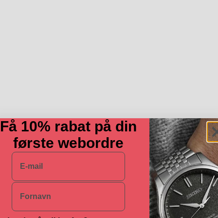
Få 10% rabat på din
første webordre
E-mail
Navn