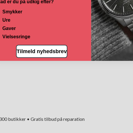
ad er du på udkig efter?
Smykker
Ure
Gaver
Vielsesringe
Tilmeld nyhedsbrev
+300 butikker • Gratis tilbud på reparation