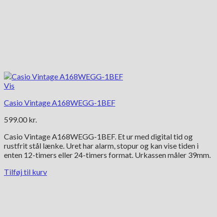
Vis
Casio Vintage A168WEGG-1BEF
599.00
kr.
Casio Vintage A168WEGG-1BEF. Et ur med digital tid og
rustfrit stål lænke. Uret har alarm, stopur og kan vise tiden i
enten 12-timers eller 24-timers format. Urkassen måler 39mm.
Tilføj til kurv