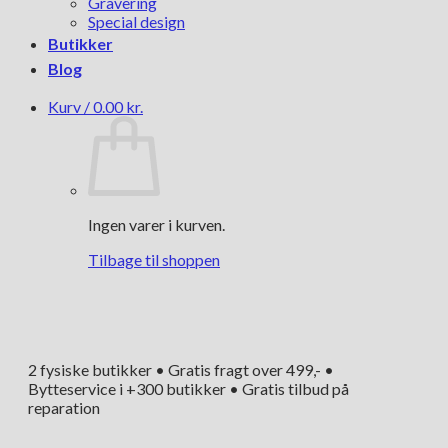
Gravering
Special design
Butikker
Blog
Kurv /
0.00
kr.
Ingen varer i kurven.
Tilbage til shoppen
2 fysiske butikker • Gratis fragt over 499,- •
Bytteservice i +300 butikker • Gratis tilbud på
reparation