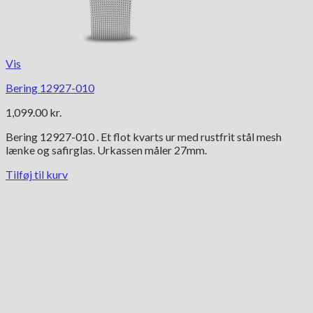
Vis
Bering 12927-010
1,099.00
kr.
Bering 12927-010 . Et flot kvarts ur med rustfrit stål mesh
lænke og safirglas. Urkassen måler 27mm.
Tilføj til kurv