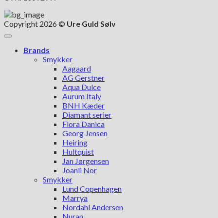
Copyright 2026 ©
Ure Guld Sølv
Brands
Smykker
Aagaard
AG Gerstner
Aqua Dulce
Aurum Italy
BNH Kæder
Diamant serier
Flora Danica
Georg Jensen
Heiring
Hultquist
Jan Jørgensen
Joanli Nor
Smykker
Lund Copenhagen
Marrya
Nordahl Andersen
Nuran