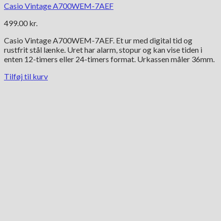
Casio Vintage A700WEM-7AEF
499.00
kr.
Casio Vintage A700WEM-7AEF. Et ur med digital tid og
rustfrit stål lænke. Uret har alarm, stopur og kan vise tiden i
enten 12-timers eller 24-timers format. Urkassen måler 36mm.
Tilføj til kurv