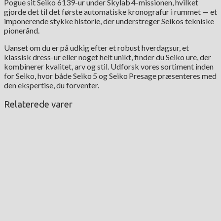
Pogue sit Seiko 6139-ur under Skylab 4-missionen, hvilket
gjorde det til det første automatiske kronografur i rummet — et
imponerende stykke historie, der understreger Seikos tekniske
pionerånd.
Uanset om du er på udkig efter et robust hverdagsur, et
klassisk dress-ur eller noget helt unikt, finder du Seiko ure, der
kombinerer kvalitet, arv og stil. Udforsk vores sortiment inden
for Seiko, hvor både Seiko 5 og Seiko Presage præsenteres med
den ekspertise, du forventer.
Relaterede varer