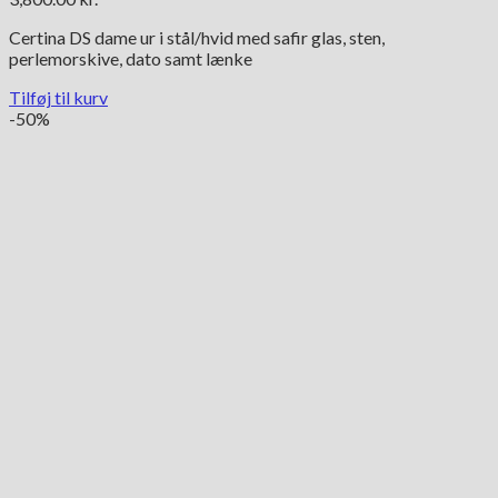
Certina DS dame ur i stål/hvid med safir glas, sten,
perlemorskive, dato samt lænke
Tilføj til kurv
-50%