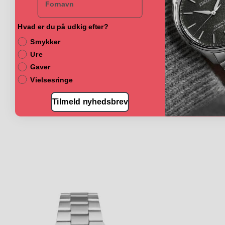
Hvad er du på udkig efter?
Smykker
Ure
Gaver
Vielsesringe
Tilmeld nyhedsbrev