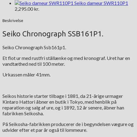
Seiko dameur SWR110P1
2,295.00
kr.
Beskrivelse
Seiko Chronograph SSB161P1.
Seiko Chronograph Ssb161p1.
Et flot ur med rustfri stållænke og med kronograf. Uret har en
vandtæthed ned til 100 meter.
Urkassen måler 41mm.
Seikos historie starter tilbage i 1881, da 21-årige urmager
Kintaro Hattori åbner en butik i Tokyo, med henblik på
reparation og salg af ure, og i 1892, 12 år senere, åbner han
fabrikken Seikosha.
På Seikosha-fabrikken producerer de i begyndelsen vægure og
udvider efter et par år også til lommeure.