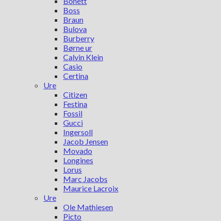
Bonett
Boss
Braun
Bulova
Burberry
Børne ur
Calvin Klein
Casio
Certina
Ure
Citizen
Festina
Fossil
Gucci
Ingersoll
Jacob Jensen
Movado
Longines
Lorus
Marc Jacobs
Maurice Lacroix
Ure
Ole Mathiesen
Picto