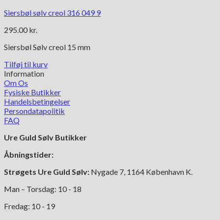
Siersbøl sølv creol 316 049 9
295.00
kr.
Siersbøl Sølv creol 15 mm
Tilføj til kurv
Information
Om Os
Fysiske Butikker
Handelsbetingelser
Persondatapolitik
FAQ
Ure Guld Sølv Butikker
Åbningstider:
Strøgets Ure Guld Sølv:
Nygade 7, 1164 København K.
Man – Torsdag: 10 - 18
Fredag: 10 - 19