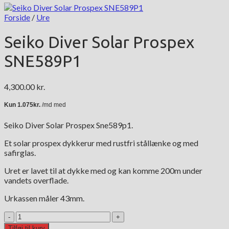
Forside
/
Ure
Seiko Diver Solar Prospex
SNE589P1
4,300.00
kr.
Seiko Diver Solar Prospex Sne589p1.
Et solar prospex dykkerur med rustfri stållænke og med
safirglas.
Uret er lavet til at dykke med og kan komme 200m under
vandets overflade.
Urkassen måler 43mm.
Seiko
Diver
Tilføj til kurv