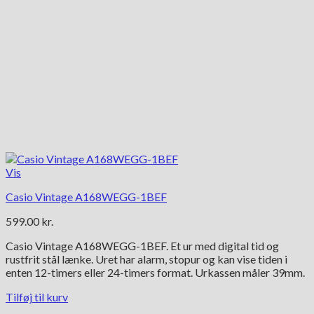
Vis
Casio Vintage A168WEGG-1BEF
599.00
kr.
Casio Vintage A168WEGG-1BEF. Et ur med digital tid og
rustfrit stål lænke. Uret har alarm, stopur og kan vise tiden i
enten 12-timers eller 24-timers format. Urkassen måler 39mm.
Tilføj til kurv