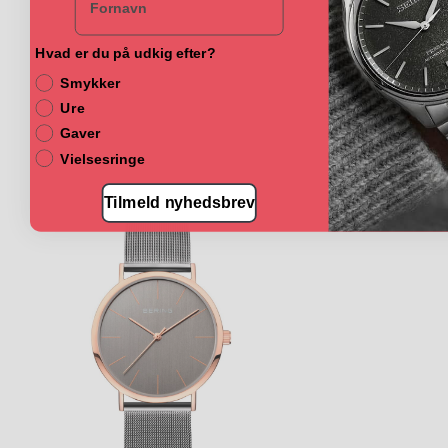
Hvad er du på udkig efter?
Smykker
Ure
Gaver
Vielsesringe
Tilmeld nyhedsbrev