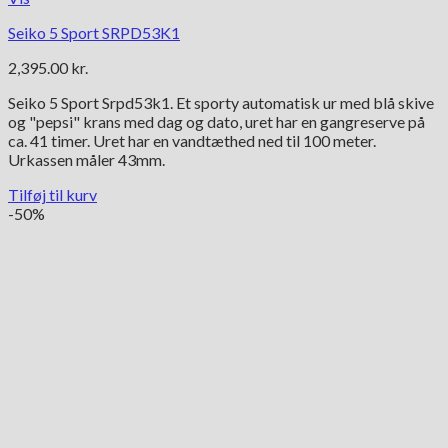
Seiko 5 Sport SRPD53K1
2,395.00
kr.
Seiko 5 Sport Srpd53k1. Et sporty automatisk ur med blå skive
og "pepsi" krans med dag og dato, uret har en gangreserve på
ca. 41 timer. Uret har en vandtæthed ned til 100 meter.
Urkassen måler 43mm.
Tilføj til kurv
-50%