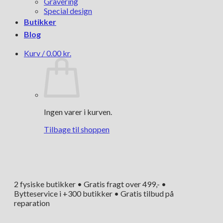
Gravering
Special design
Butikker
Blog
Kurv /
0.00
kr.
Ingen varer i kurven.
Tilbage til shoppen
2 fysiske butikker • Gratis fragt over 499,- •
Bytteservice i +300 butikker • Gratis tilbud på
reparation