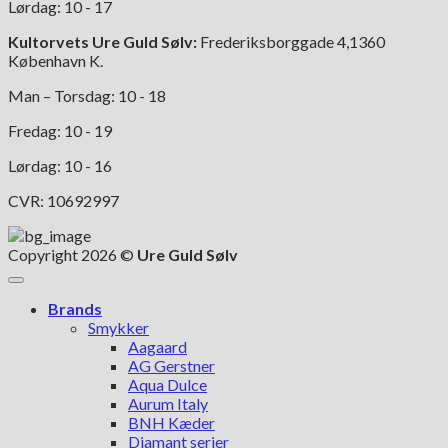
Lørdag: 10 - 17
Kultorvets Ure Guld Sølv:
Frederiksborggade 4,1360
København K.
Man – Torsdag: 10 - 18
Fredag: 10 - 19
Lørdag: 10 - 16
CVR: 10692997
Copyright 2026 ©
Ure Guld Sølv
Brands
Smykker
Aagaard
AG Gerstner
Aqua Dulce
Aurum Italy
BNH Kæder
Diamant serier