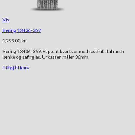
Vis
Bering 13436-369
1,299.00
kr.
Bering 13436-369. Et pænt kvarts ur med rustfrit stål mesh
lænke og safirglas. Urkassen måler 36mm.
Tilføj til kurv