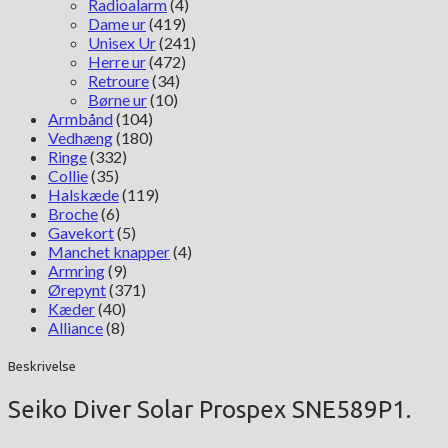
Radioalarm
(4)
Dame ur
(419)
Unisex Ur
(241)
Herre ur
(472)
Retroure
(34)
Børne ur
(10)
Armbånd
(104)
Vedhæng
(180)
Ringe
(332)
Collie
(35)
Halskæde
(119)
Broche
(6)
Gavekort
(5)
Manchet knapper
(4)
Armring
(9)
Ørepynt
(371)
Kæder
(40)
Alliance
(8)
Beskrivelse
Seiko Diver Solar Prospex SNE589P1.