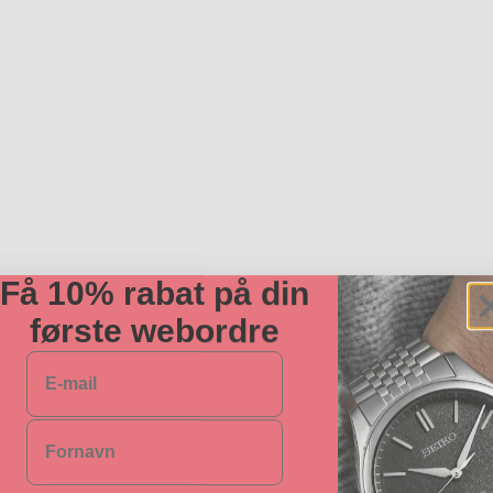
Få 10% rabat på din
første webordre
E-mail
Navn