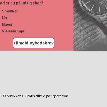
ad er du på udkig efter?
Smykker
Ure
Gaver
Vielsesringe
Tilmeld nyhedsbrev
+300 butikker • Gratis tilbud på reparation