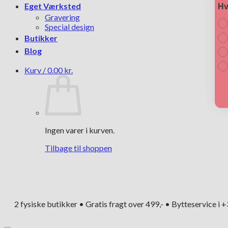
Hv
Eget Værksted
Gravering
Special design
Butikker
Blog
Kurv /
0.00
kr.
Ingen varer i kurven.
Tilbage til shoppen
2 fysiske butikker • Gratis fragt over 499,- • Bytteservice i 