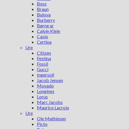
Boss
Braun
Bulova
Burberry
Børne ur
Calvin Klein
Casio
Certina
Ure
Citizen
Festina
Fossil
Gucci
Ingersoll
Jacob Jensen
Movado
Longines
Lorus
Marc Jacobs
Maurice Lacroix
Ure
Ole Mathiesen
Picto