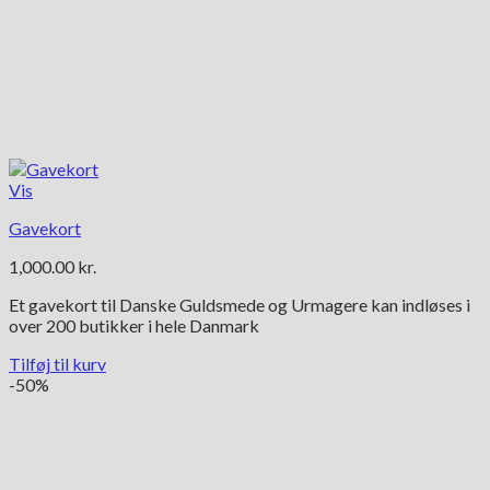
Vis
Gavekort
1,000.00
kr.
Et gavekort til Danske Guldsmede og Urmagere kan indløses i
over 200 butikker i hele Danmark
Tilføj til kurv
-50%