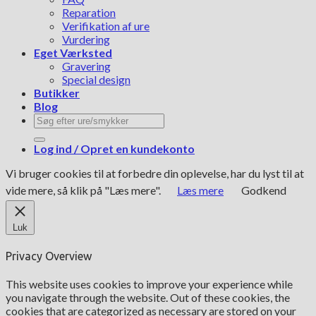
Reparation
Verifikation af ure
Vurdering
Eget Værksted
Gravering
Special design
Butikker
Blog
Søg
efter:
Log ind / Opret en kundekonto
Vi bruger cookies til at forbedre din oplevelse, har du lyst til at
vide mere, så klik på "Læs mere".
Læs mere
Godkend
Luk
Privacy Overview
This website uses cookies to improve your experience while
you navigate through the website. Out of these cookies, the
cookies that are categorized as necessary are stored on your