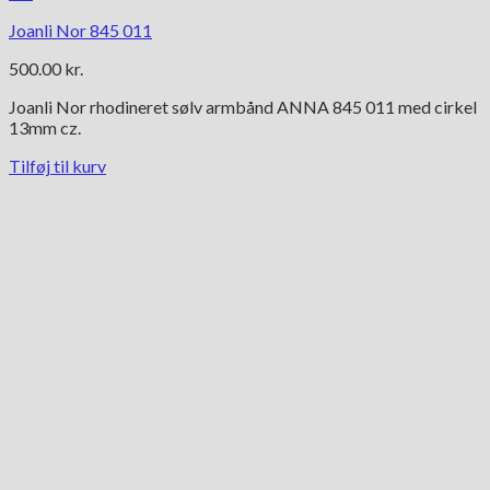
Joanli Nor 845 011
500.00
kr.
Joanli Nor rhodineret sølv armbånd ANNA 845 011 med cirkel
13mm cz.
Tilføj til kurv