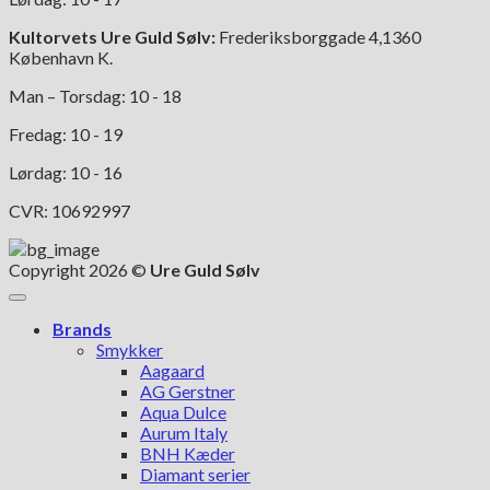
Kultorvets Ure Guld Sølv:
Frederiksborggade 4,1360
København K.
Man – Torsdag: 10 - 18
Fredag: 10 - 19
Lørdag: 10 - 16
CVR: 10692997
Copyright 2026 ©
Ure Guld Sølv
Brands
Smykker
Aagaard
AG Gerstner
Aqua Dulce
Aurum Italy
BNH Kæder
Diamant serier