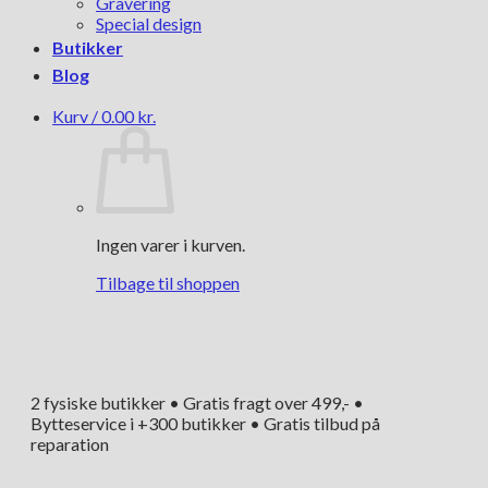
Gravering
Special design
Butikker
Blog
Kurv /
0.00
kr.
Ingen varer i kurven.
Tilbage til shoppen
2 fysiske butikker • Gratis fragt over 499,- •
Bytteservice i +300 butikker • Gratis tilbud på
reparation