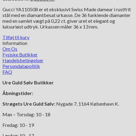
oprindelige
aktuelle
Gucci YA110508 er et eksklusivt Swiss Made dameur i rustfrit
pris
pris
stål med en diamantbesat urkasse. De 36 funklende diamanter
var:
er:
med en samlet vægt på 0,22 ct. giver uret et elegant og
16,600.00 kr..
8,300.00 kr..
luksuriøst udtryk. Urkassen måler 36 x 13 mm.
Tilføj til kurv
Information
Om Os
Fysiske Butikker
Handelsbetingelser
Persondatapolitik
FAQ
Ure Guld Sølv Butikker
Åbningstider:
Strøgets Ure Guld Sølv:
Nygade 7, 1164 København K.
Man – Torsdag: 10 - 18
Fredag: 10 - 19
Lørdag: 10 - 17