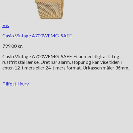
Vis
Casio Vintage A700WEMG-9AEF
799.00
kr.
Casio Vintage A700WEMG-9AEF. Et ur med digital tid og
rustfrit stål lænke. Uret har alarm, stopur og kan vise tiden i
enten 12-timers eller 24-timers format. Urkassen måler 36mm.
Tilføj til kurv