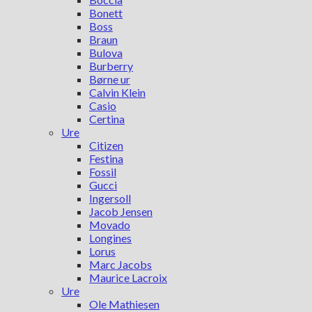
Bonett
Boss
Braun
Bulova
Burberry
Børne ur
Calvin Klein
Casio
Certina
Ure
Citizen
Festina
Fossil
Gucci
Ingersoll
Jacob Jensen
Movado
Longines
Lorus
Marc Jacobs
Maurice Lacroix
Ure
Ole Mathiesen