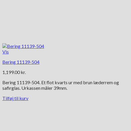
Vis
Bering 11139-504
1,199.00
kr.
Bering 11139-504. Et flot kvarts ur med brun læderrem og
safirglas. Urkassen måler 39mm.
Tilføj til kurv