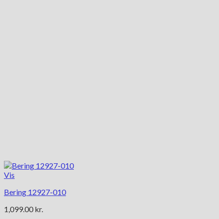
Vis
Bering 12927-010
1,099.00
kr.