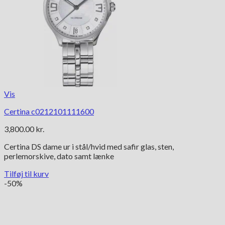
Vis
Certina c0212101111600
3,800.00
kr.
Certina DS dame ur i stål/hvid med safir glas, sten,
perlemorskive, dato samt lænke
Tilføj til kurv
-50%