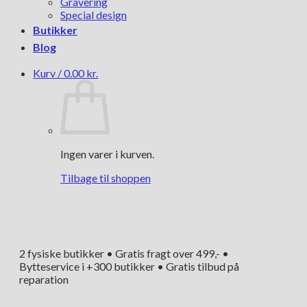
Gravering
Special design
Butikker
Blog
Kurv /
0.00
kr.
Ingen varer i kurven.
Tilbage til shoppen
2 fysiske butikker • Gratis fragt over 499,- •
Bytteservice i +300 butikker • Gratis tilbud på
reparation