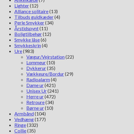
Lighter
(12)
Alliance solitaire
(13)
Tilbuds guldkæder
(4)
Perle Smykker
(34)
Årstidspynt
(11)
Boligtilbehør
(12)
Smykke låse
(6)
Smykkeskrin
(4)
Ure
(983)
Vægur/Vejrstation
(22)
Lommeur
(10)
Dykkerur
(35)
Vækkeure/Bordur
(29)
Radioalarm
(4)
Dame ur
(421)
Unisex Ur
(241)
Herre ur
(472)
Retroure
(34)
Børne ur
(10)
Armbånd
(104)
Vedhæng
(177)
Ringe
(332)
Collie
(35)