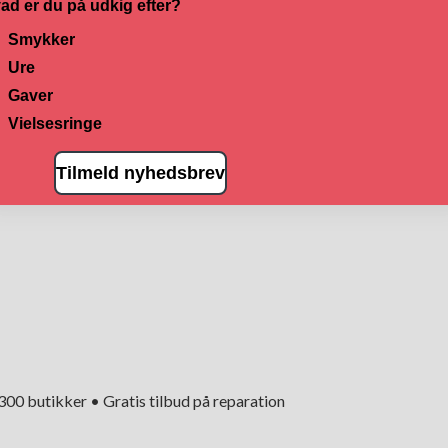
ad er du på udkig efter?
Smykker
Ure
Gaver
Vielsesringe
Tilmeld nyhedsbrev
+300 butikker • Gratis tilbud på reparation