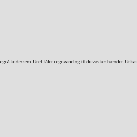
segrå læderrem. Uret tåler regnvand og til du vasker hænder. Urk