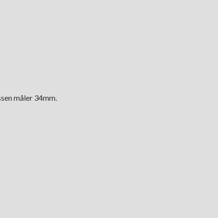
assen måler 34mm.