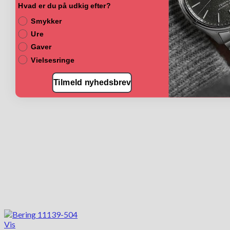
Hvad er du på udkig efter?
Smykker
Ure
Gaver
Vielsesringe
Tilmeld nyhedsbrev
Vis