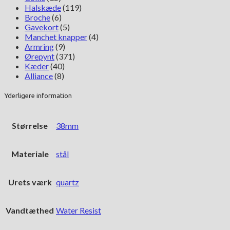
Halskæde
(119)
Broche
(6)
Gavekort
(5)
Manchet knapper
(4)
Armring
(9)
Ørepynt
(371)
Kæder
(40)
Alliance
(8)
Yderligere information
Størrelse
38mm
Materiale
stål
Urets værk
quartz
Vandtæthed
Water Resist