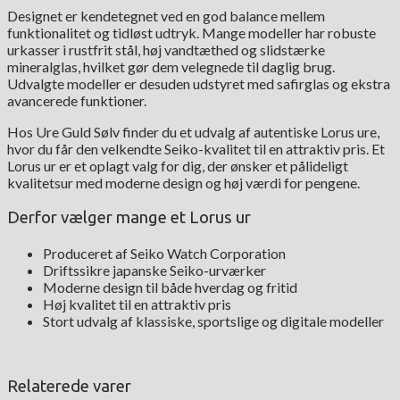
Designet er kendetegnet ved en god balance mellem
funktionalitet og tidløst udtryk. Mange modeller har robuste
urkasser i rustfrit stål, høj vandtæthed og slidstærke
mineralglas, hvilket gør dem velegnede til daglig brug.
Udvalgte modeller er desuden udstyret med safirglas og ekstra
avancerede funktioner.
Hos Ure Guld Sølv finder du et udvalg af autentiske Lorus ure,
hvor du får den velkendte Seiko-kvalitet til en attraktiv pris. Et
Lorus ur er et oplagt valg for dig, der ønsker et pålideligt
kvalitetsur med moderne design og høj værdi for pengene.
Derfor vælger mange et Lorus ur
Produceret af Seiko Watch Corporation
Driftssikre japanske Seiko-urværker
Moderne design til både hverdag og fritid
Høj kvalitet til en attraktiv pris
Stort udvalg af klassiske, sportslige og digitale modeller
Relaterede varer