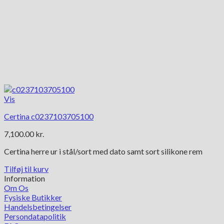
Vis
Certina c0237103705100
7,100.00
kr.
Certina herre ur i stål/sort med dato samt sort silikone rem
Tilføj til kurv
Information
Om Os
Fysiske Butikker
Handelsbetingelser
Persondatapolitik