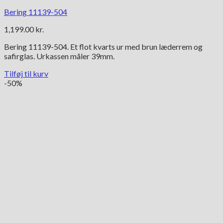
Bering 11139-504
1,199.00
kr.
Bering 11139-504. Et flot kvarts ur med brun læderrem og
safirglas. Urkassen måler 39mm.
Tilføj til kurv
-50%