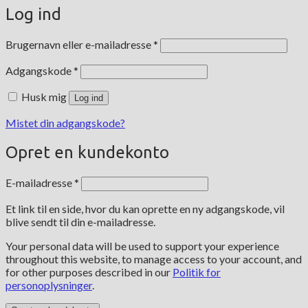
Log ind
Påkrævet
Brugernavn eller e-mailadresse
*
Påkrævet
Adgangskode
*
Husk mig
Log ind
Mistet din adgangskode?
Opret en kundekonto
Påkrævet
E-mailadresse
*
Et link til en side, hvor du kan oprette en ny adgangskode, vil
blive sendt til din e-mailadresse.
Your personal data will be used to support your experience
throughout this website, to manage access to your account, and
for other purposes described in our
Politik for
personoplysninger
.