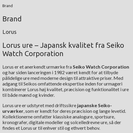
Brand
Brand
Lorus
Lorus ure – Japansk kvalitet fra Seiko
Watch Corporation
Lorus er et anerkendt urmærke fra
Seiko Watch Corporation
og har siden lanceringen i 1982 været kendt for at tilbyde
pålidelige ure med moderne design til attraktive priser. Med
adgang til Seikos omfattende ekspertise inden for urmageri
kombinerer Lorus høj kvalitet, præcision og funktionalitet i ure
til både mænd og kvinder.
Lorus ure er udstyret med driftssikre
japanske Seiko-
urværker
, som er kendt for deres præcision og lange levetid.
Kollektionerne omfatter klassiske analogure, sportsure,
kronografer, digitale modeller og solcelledrevne ure, så der
findes et Lorus ur til enhver stil og ethvert behov.