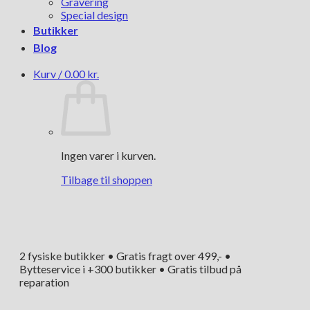
Gravering
Special design
Butikker
Blog
Kurv /
0.00
kr.
Ingen varer i kurven.
Tilbage til shoppen
2 fysiske butikker • Gratis fragt over 499,- •
Bytteservice i +300 butikker • Gratis tilbud på
reparation