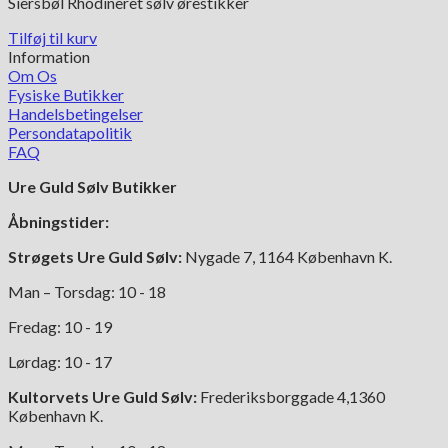
Siersbøl Rhodineret sølv ørestikker
Tilføj til kurv
Information
Om Os
Fysiske Butikker
Handelsbetingelser
Persondatapolitik
FAQ
Ure Guld Sølv Butikker
Åbningstider:
Strøgets Ure Guld Sølv:
Nygade 7, 1164 København K.
Man – Torsdag: 10 - 18
Fredag: 10 - 19
Lørdag: 10 - 17
Kultorvets Ure Guld Sølv:
Frederiksborggade 4,1360
København K.