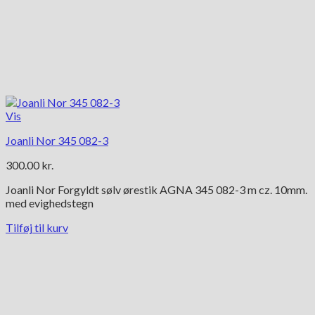
Vis
Joanli Nor 345 082-3
300.00
kr.
Joanli Nor Forgyldt sølv ørestik AGNA 345 082-3 m cz. 10mm.
med evighedstegn
Tilføj til kurv