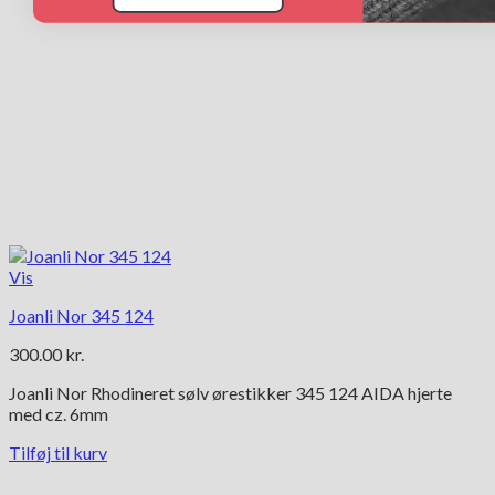
Vis
Joanli Nor 345 124
300.00
kr.
Joanli Nor Rhodineret sølv ørestikker 345 124 AIDA hjerte
med cz. 6mm
Tilføj til kurv