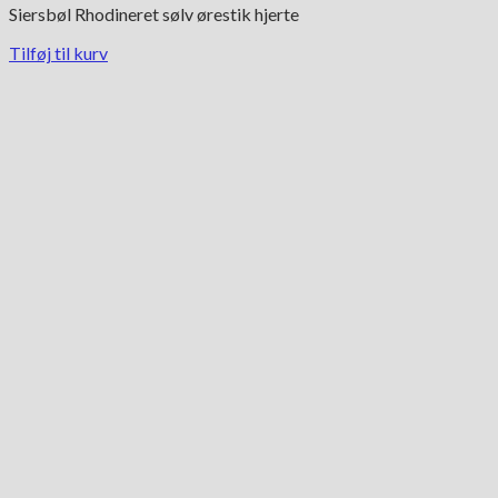
Siersbøl Rhodineret sølv ørestik hjerte
Tilføj til kurv