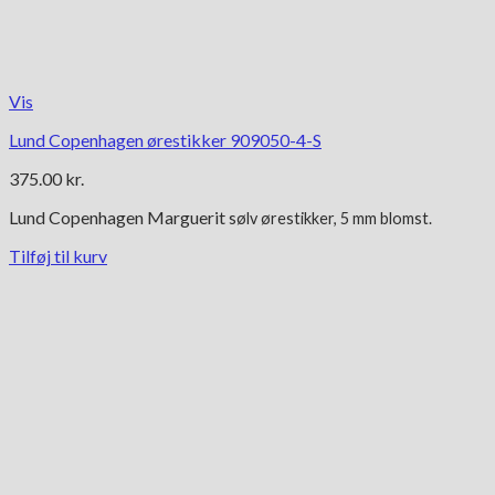
Vis
Lund Copenhagen ørestikker 909050-4-S
375.00
kr.
Lund Copenhagen Marguerit
sølv ørestikker, 5 mm blomst.
Tilføj til kurv