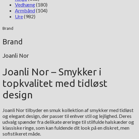
Vedhæng
(180)
Armbånd
(104)
Ure
(982)
Brand
Brand
Joanli Nor
Joanli Nor – Smykker i
topkvalitet med tidløst
design
Joanli Nor tilbyder en smuk kollektion af smykker med tidløst
og elegant design, der passer til enhver stil og lejlighed. Deres
udvalg spænder fra delikate øreringe til stilfulde halskæder og
klassiske ringe, som kan fuldende dit look på en diskret, men
sofistikeret måde.