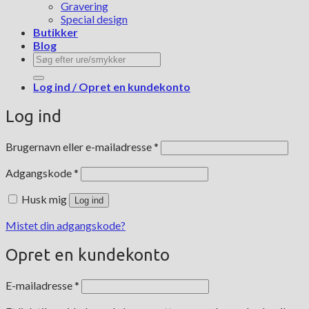
Gravering
Special design
Butikker
Blog
Søg
efter:
Log ind / Opret en kundekonto
Log ind
Påkrævet
Brugernavn eller e-mailadresse
*
Påkrævet
Adgangskode
*
Husk mig
Log ind
Mistet din adgangskode?
Opret en kundekonto
Påkrævet
E-mailadresse
*