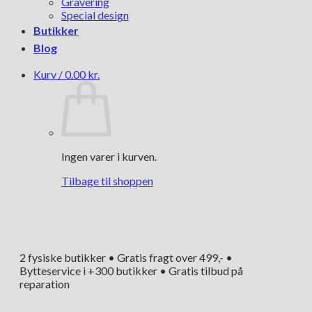
Gravering
Special design
Butikker
Blog
Kurv /
0.00
kr.
Ingen varer i kurven.
Tilbage til shoppen
2 fysiske butikker • Gratis fragt over 499,- •
Bytteservice i +300 butikker • Gratis tilbud på
reparation