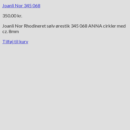
Joanli Nor 345 068
350.00
kr.
Joanli Nor Rhodineret sølv ørestik 345 068 ANNA cirkler med
cz. 8mm
Tilføj til kurv