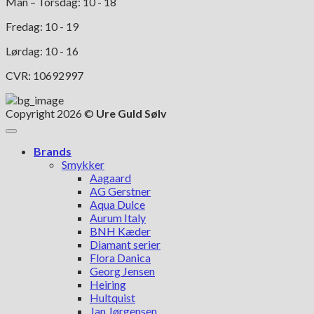
Man – Torsdag: 10 - 18
Fredag: 10 - 19
Lørdag: 10 - 16
CVR: 10692997
Copyright 2026 ©
Ure Guld Sølv
Brands
Smykker
Aagaard
AG Gerstner
Aqua Dulce
Aurum Italy
BNH Kæder
Diamant serier
Flora Danica
Georg Jensen
Heiring
Hultquist
Jan Jørgensen