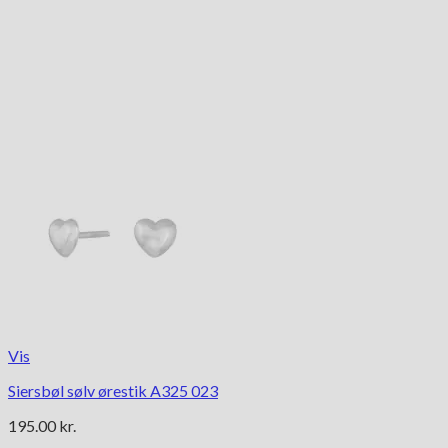
Vis
Siersbøl sølv ørestik A325 023
195.00
kr.