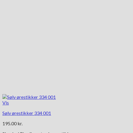
Vis
Sølv ørestikker 334 001
195.00
kr.