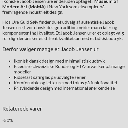
ikoniske Jacob Jensen ure er desuden optaget i
Museum of
Modern Art (MoMA)
i New York som eksempler på
fremragende industrielt design.
Hos Ure Guld Sølv finder du et udvalg af autentiske Jacob
Jensen ure, hvor dansk designtradition møder materialer og
komponenter i høj kvalitet. Et Jacob Jensen ur er et oplagt valg
for dig, der ønsker et stilrent kvalitetsur med et tidløst udtryk.
Derfor vælger mange et Jacob Jensen ur
Ikonisk dansk design med minimalistisk udtryk
Præcise schweiziske Ronda- og ETA-urværker på mange
modeller
Ridsefast safirglas på udvalgte serier
Komfortable og lette ure med fokus på funktionalitet
Prisvindende design med international anerkendelse
Relaterede varer
-50%