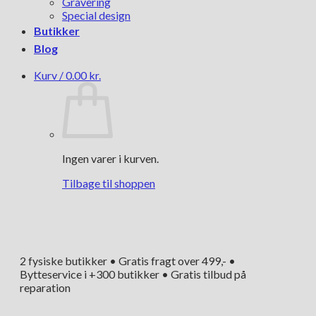
Gravering
Special design
Butikker
Blog
Kurv /
0.00
kr.
Ingen varer i kurven.
Tilbage til shoppen
2 fysiske butikker • Gratis fragt over 499,- •
Bytteservice i +300 butikker • Gratis tilbud på
reparation