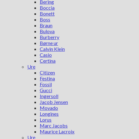
Bering
Boccia
Bonett
Boss
Braun
Bulova
Burberry
Børne ur
Calvin Klein
Casio
Certina
Ure
Citizen
Festina
Fossil
Gucci
Ingersoll
Jacob Jensen
Movado
Longines
Lorus
Marc Jacobs
Maurice Lacroix
Ure