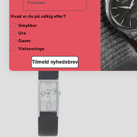
Hvad er du på udkig efter?
Smykker
Ure
Gaver
Vielsesringe
Tilmeld nyhedsbrev