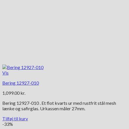
Vis
Bering 12927-010
1,099.00
kr.
Bering 12927-010 . Et flot kvarts ur med rustfrit stål mesh
lænke og safirglas. Urkassen måler 27mm.
Tilføj til kurv
-33%