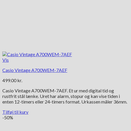
Vis
Casio Vintage A700WEM-7AEF
499.00
kr.
Casio Vintage A700WEM-7AEF. Et ur med digital tid og
rustfrit stål lænke. Uret har alarm, stopur og kan vise tiden i
enten 12-timers eller 24-timers format. Urkassen måler 36mm.
Tilføj til kurv
-50%