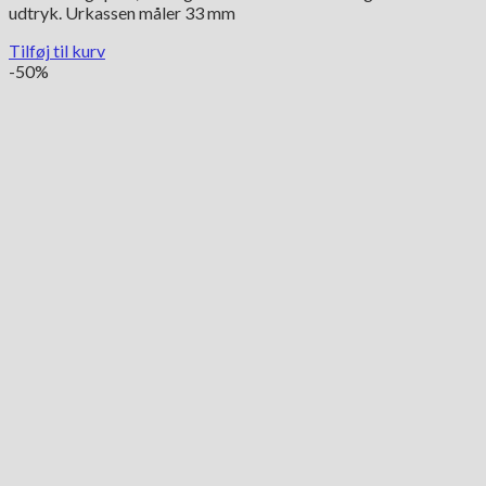
udtryk. Urkassen måler 33 mm
Tilføj til kurv
-50%