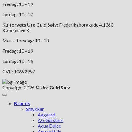
Fredag: 10 - 19
Lørdag: 10 - 17
Kultorvets Ure Guld Sølv:
Frederiksborggade 4,1360
København K.
Man – Torsdag: 10 - 18
Fredag: 10 - 19
Lørdag: 10 - 16
CVR: 10692997
Copyright 2026 ©
Ure Guld Sølv
Brands
Smykker
Aagaard
AG Gerstner
Aqua Dulce
Aurum Italy