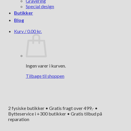
Gravering
Special design
Butikker
Blog
Kurv /
0.00
kr.
Ingen varer i kurven.
Tilbage til shoppen
2 fysiske butikker • Gratis fragt over 499,- •
Bytteservice i +300 butikker • Gratis tilbud på
reparation