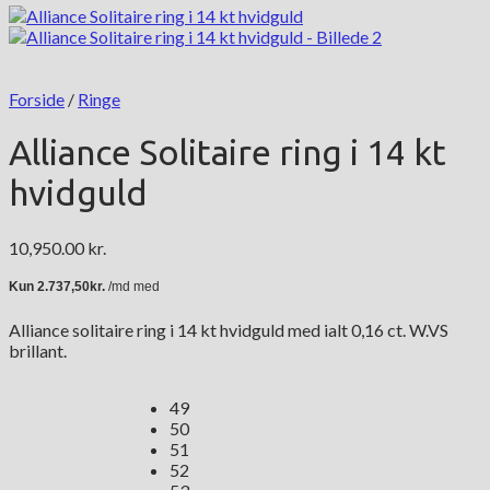
Forside
/
Ringe
Alliance Solitaire ring i 14 kt
hvidguld
10,950.00
kr.
Alliance solitaire ring i 14 kt hvidguld med ialt 0,16 ct. W.VS
brillant.
49
50
51
52