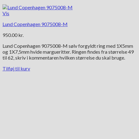
Vis
Lund Copenhagen 9075008-M
950.00
kr.
Lund Copenhagen 9075008-M sølv forgyldt ring med 1X5mm
og 1X7,5mm hvide margueritter. Ringen findes fra størrelse 49
til 62, skriv i kommentaren hvilken størrelse du skal bruge.
Tilføj til kurv