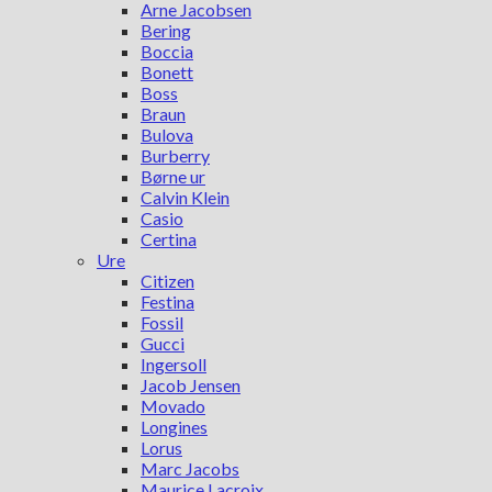
Arne Jacobsen
Bering
Boccia
Bonett
Boss
Braun
Bulova
Burberry
Børne ur
Calvin Klein
Casio
Certina
Ure
Citizen
Festina
Fossil
Gucci
Ingersoll
Jacob Jensen
Movado
Longines
Lorus
Marc Jacobs
Maurice Lacroix