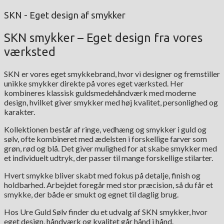
SKN - Eget design af smykker
SKN smykker – Eget design fra vores
værksted
SKN er vores eget smykkebrand, hvor vi designer og fremstiller
unikke smykker direkte på vores eget værksted. Her
kombineres klassisk guldsmedehåndværk med moderne
design, hvilket giver smykker med høj kvalitet, personlighed og
karakter.
Kollektionen består af ringe, vedhæng og smykker i guld og
sølv, ofte kombineret med ædelsten i forskellige farver som
grøn, rød og blå. Det giver mulighed for at skabe smykker med
et individuelt udtryk, der passer til mange forskellige stilarter.
Hvert smykke bliver skabt med fokus på detalje, finish og
holdbarhed. Arbejdet foregår med stor præcision, så du får et
smykke, der både er smukt og egnet til daglig brug.
Hos Ure Guld Sølv finder du et udvalg af SKN smykker, hvor
eget design, håndværk og kvalitet går hånd i hånd.