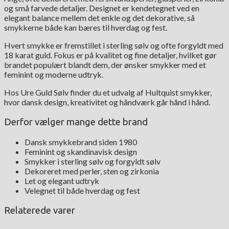
og små farvede detaljer. Designet er kendetegnet ved en
elegant balance mellem det enkle og det dekorative, så
smykkerne både kan bæres til hverdag og fest.
Hvert smykke er fremstillet i sterling sølv og ofte forgyldt med
18 karat guld. Fokus er på kvalitet og fine detaljer, hvilket gør
brandet populært blandt dem, der ønsker smykker med et
feminint og moderne udtryk.
Hos Ure Guld Sølv finder du et udvalg af Hultquist smykker,
hvor dansk design, kreativitet og håndværk går hånd i hånd.
Derfor vælger mange dette brand
Dansk smykkebrand siden 1980
Feminint og skandinavisk design
Smykker i sterling sølv og forgyldt sølv
Dekoreret med perler, sten og zirkonia
Let og elegant udtryk
Velegnet til både hverdag og fest
Relaterede varer