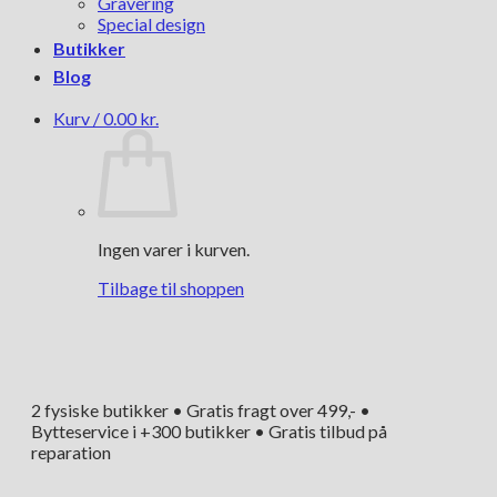
Gravering
Special design
Butikker
Blog
Kurv /
0.00
kr.
Ingen varer i kurven.
Tilbage til shoppen
2 fysiske butikker • Gratis fragt over 499,- •
Bytteservice i +300 butikker • Gratis tilbud på
reparation