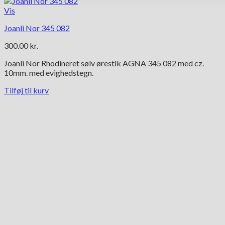
Vis
Joanli Nor 345 082
300.00
kr.
Joanli Nor Rhodineret sølv ørestik AGNA 345 082 med cz.
10mm. med evighedstegn.
Tilføj til kurv