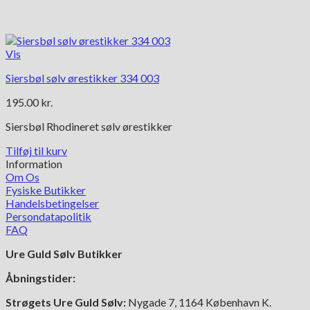
Vis
Siersbøl sølv ørestikker 334 003
195.00
kr.
Siersbøl Rhodineret sølv ørestikker
Tilføj til kurv
Information
Om Os
Fysiske Butikker
Handelsbetingelser
Persondatapolitik
FAQ
Ure Guld Sølv Butikker
Åbningstider:
Strøgets Ure Guld Sølv:
Nygade 7, 1164 København K.