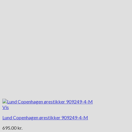
Vis
Lund Copenhagen ørestikker 909249-4-M
695.00
kr.