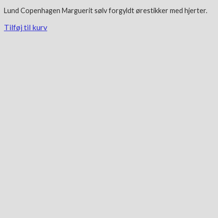
Lund Copenhagen Marguerit
sølv forgyldt
ørestikker med hjerter.
Tilføj til kurv