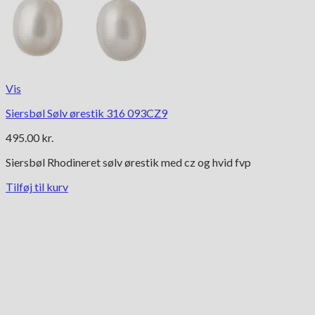
Vis
Siersbøl Sølv ørestik 316 093CZ9
495.00
kr.
Siersbøl Rhodineret sølv ørestik med cz og hvid fvp
Tilføj til kurv