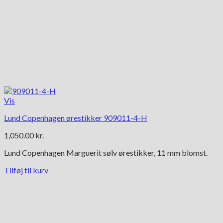
Vis
Lund Copenhagen ørestikker 909011-4-H
1,050.00
kr.
Lund Copenhagen Marguerit sølv ørestikker, 11 mm blomst.
Tilføj til kurv