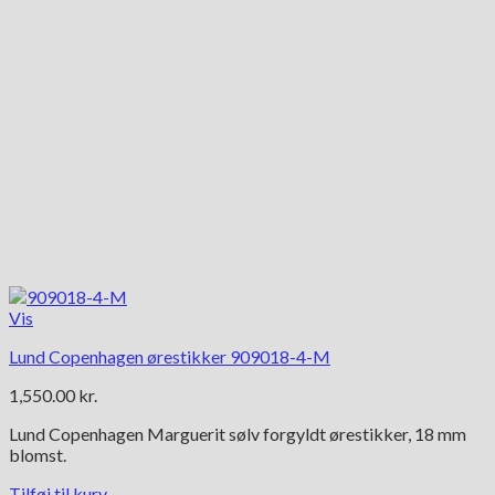
Vis
Lund Copenhagen ørestikker 909018-4-M
1,550.00
kr.
Lund Copenhagen Marguerit sølv forgyldt ørestikker, 18 mm
blomst.
Tilføj til kurv