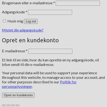
Påkrævet
Brugernavn eller e-mailadresse
*
Påkrævet
Adgangskode
*
Husk mig
Log ind
Mistet din adgangskode?
Opret en kundekonto
Påkrævet
E-mailadresse
*
Et link til en side, hvor du kan oprette en ny adgangskode, vil
blive sendt til din e-mailadresse.
Your personal data will be used to support your experience
throughout this website, to manage access to your account, and
for other purposes described in our
Politik for
personoplysninger
.
Opret en kundekonto