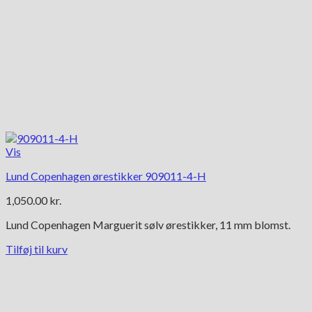
Vis
Lund Copenhagen ørestikker 909011-4-H
1,050.00
kr.
Lund Copenhagen Marguerit sølv ørestikker, 11 mm blomst.
Tilføj til kurv