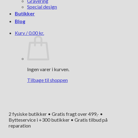
Gravering
Special design
Butikker
Blog
Kurv /
0.00
kr.
Ingen varer i kurven.
Tilbage til shoppen
2 fysiske butikker • Gratis fragt over 499,- •
Bytteservice i +300 butikker • Gratis tilbud på
reparation