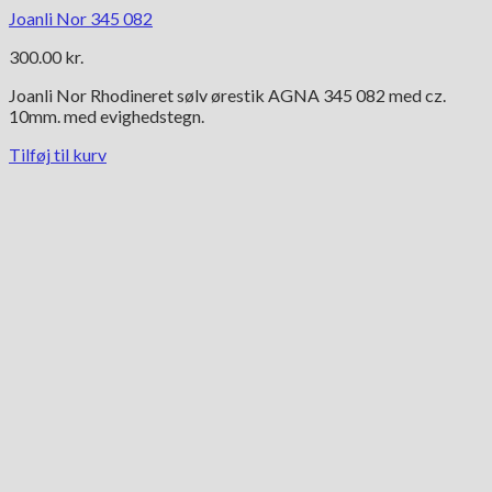
Joanli Nor 345 082
300.00
kr.
Joanli Nor Rhodineret sølv ørestik AGNA 345 082 med cz.
10mm. med evighedstegn.
Tilføj til kurv