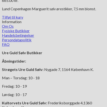
665.00
kr.
Lund Copenhagen Marguerit
sølv ørestikker, 7,5 mm blomst.
Tilføj til kurv
Information
Om Os
Fysiske Butikker
Handelsbetingelser
Persondatapolitik
FAQ
Ure Guld Sølv Butikker
Åbningstider:
Strøgets Ure Guld Sølv:
Nygade 7, 1164 København K.
Man – Torsdag: 10 - 18
Fredag: 10 - 19
Lørdag: 10 - 17
Kultorvets Ure Guld Sølv:
Frederiksborggade 4,1360