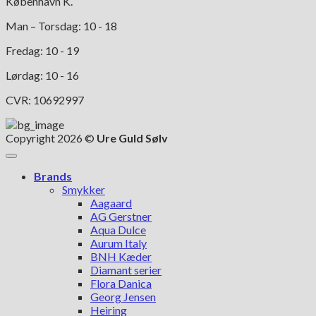
København K.
Man – Torsdag: 10 - 18
Fredag: 10 - 19
Lørdag: 10 - 16
CVR: 10692997
Copyright 2026 ©
Ure Guld Sølv
Brands
Smykker
Aagaard
AG Gerstner
Aqua Dulce
Aurum Italy
BNH Kæder
Diamant serier
Flora Danica
Georg Jensen
Heiring