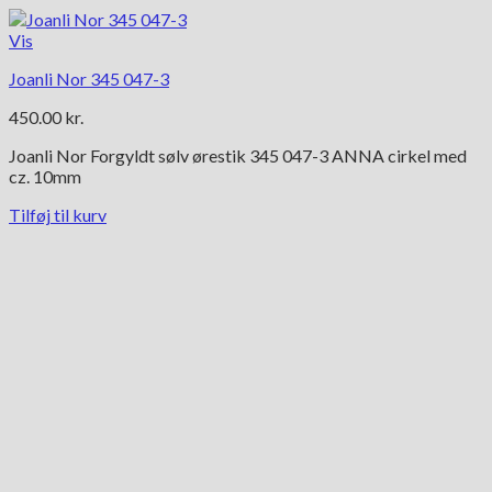
Vis
Joanli Nor 345 047-3
450.00
kr.
Joanli Nor Forgyldt sølv ørestik 345 047-3 ANNA cirkel med
cz. 10mm
Tilføj til kurv