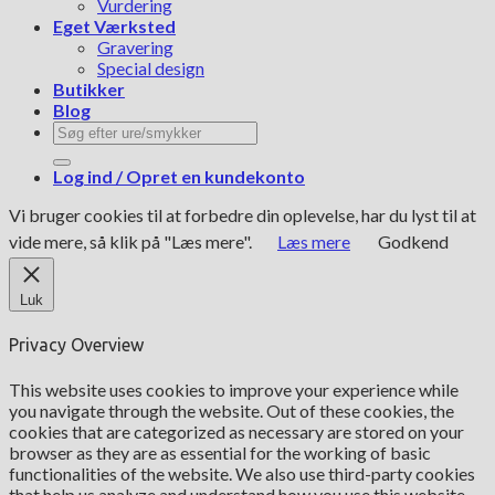
Vurdering
Eget Værksted
Gravering
Special design
Butikker
Blog
Søg
efter:
Log ind / Opret en kundekonto
Vi bruger cookies til at forbedre din oplevelse, har du lyst til at
vide mere, så klik på "Læs mere".
Læs mere
Godkend
Luk
Privacy Overview
This website uses cookies to improve your experience while
you navigate through the website. Out of these cookies, the
cookies that are categorized as necessary are stored on your
browser as they are as essential for the working of basic
functionalities of the website. We also use third-party cookies
that help us analyze and understand how you use this website.