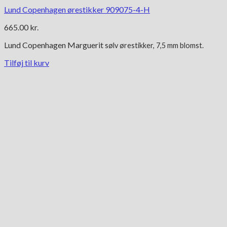
Lund Copenhagen ørestikker 909075-4-H
665.00
kr.
Lund Copenhagen Marguerit
sølv ørestikker, 7,5 mm blomst.
Tilføj til kurv