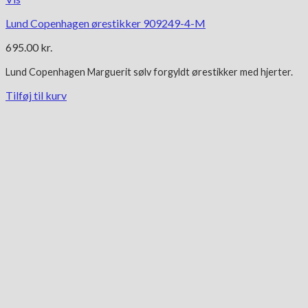
Lund Copenhagen ørestikker 909249-4-M
695.00
kr.
Lund Copenhagen Marguerit
sølv forgyldt
ørestikker med hjerter.
Tilføj til kurv