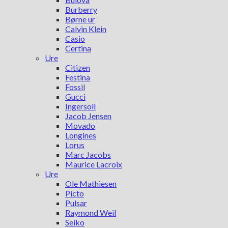
Burberry
Børne ur
Calvin Klein
Casio
Certina
Ure
Citizen
Festina
Fossil
Gucci
Ingersoll
Jacob Jensen
Movado
Longines
Lorus
Marc Jacobs
Maurice Lacroix
Ure
Ole Mathiesen
Picto
Pulsar
Raymond Weil
Seiko