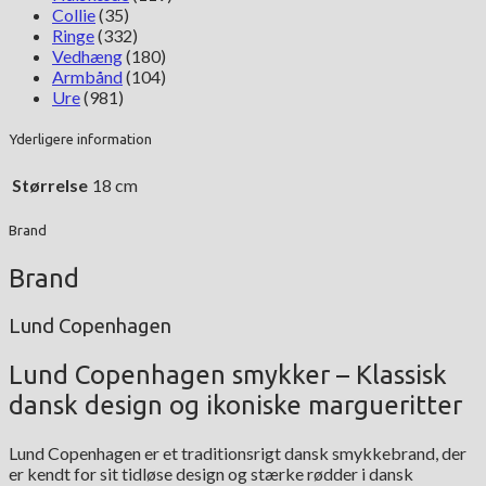
Collie
(35)
Ringe
(332)
Vedhæng
(180)
Armbånd
(104)
Ure
(981)
Yderligere information
Størrelse
18 cm
Brand
Brand
Lund Copenhagen
Lund Copenhagen smykker – Klassisk
dansk design og ikoniske margueritter
Lund Copenhagen er et traditionsrigt dansk smykkebrand, der
er kendt for sit tidløse design og stærke rødder i dansk