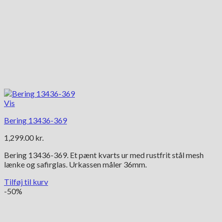
Vis
Bering 13436-369
1,299.00
kr.
Bering 13436-369. Et pænt kvarts ur med rustfrit stål mesh
lænke og safirglas. Urkassen måler 36mm.
Tilføj til kurv
-50%