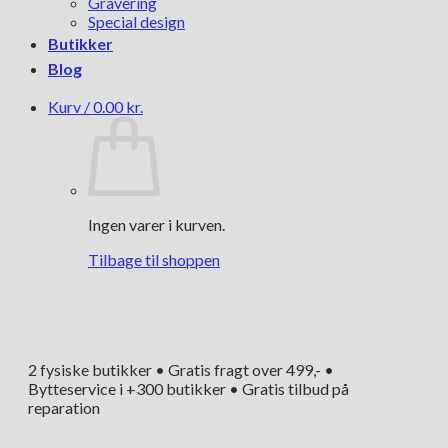
Gravering
Special design
Butikker
Blog
Kurv /
0.00
kr.
Ingen varer i kurven.
Tilbage til shoppen
2 fysiske butikker • Gratis fragt over 499,- •
Bytteservice i +300 butikker • Gratis tilbud på
reparation