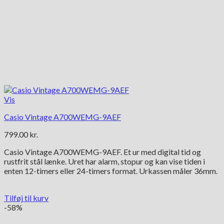
Vis
Casio Vintage A700WEMG-9AEF
799.00
kr.
Casio Vintage A700WEMG-9AEF. Et ur med digital tid og
rustfrit stål lænke. Uret har alarm, stopur og kan vise tiden i
enten 12-timers eller 24-timers format. Urkassen måler 36mm.
Tilføj til kurv
-58%