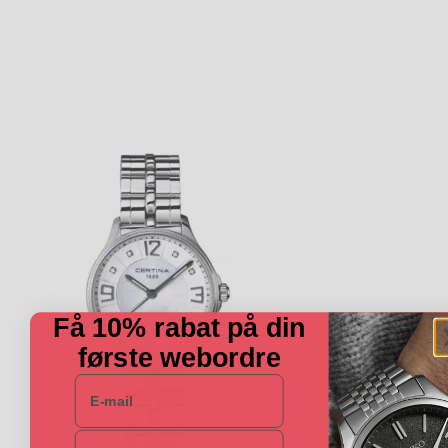
Få 10% rabat på din
første webordre
E-mail
Navn