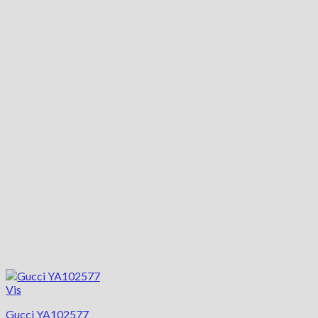
Vis
Gucci YA102577