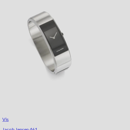
Vis
Jacob Jensen 461