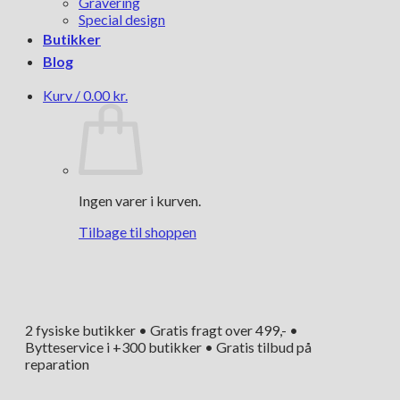
Gravering
Special design
Butikker
Blog
Kurv /
0.00
kr.
Ingen varer i kurven.
Tilbage til shoppen
2 fysiske butikker • Gratis fragt over 499,- •
Bytteservice i +300 butikker • Gratis tilbud på
reparation