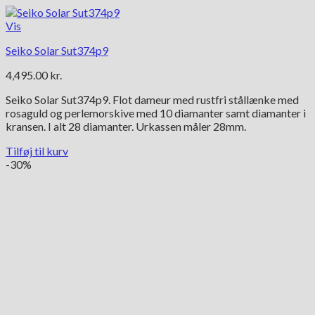
Vis
Seiko Solar Sut374p9
4,495.00
kr.
Seiko Solar Sut374p9. Flot dameur med rustfri stållænke med
rosaguld og perlemorskive med 10 diamanter samt diamanter i
kransen. I alt 28 diamanter. Urkassen måler 28mm.
Tilføj til kurv
-30%