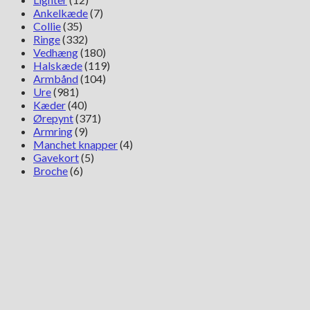
Ankelkæde
(7)
Collie
(35)
Ringe
(332)
Vedhæng
(180)
Halskæde
(119)
Armbånd
(104)
Ure
(981)
Kæder
(40)
Ørepynt
(371)
Armring
(9)
Manchet knapper
(4)
Gavekort
(5)
Broche
(6)