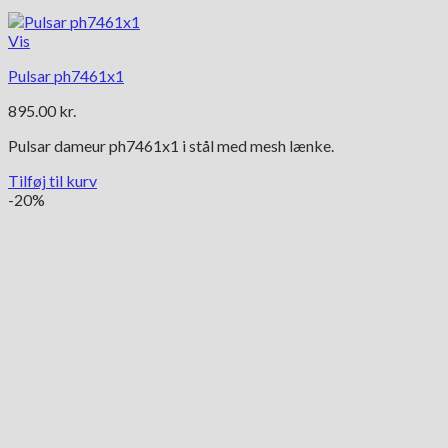
Vis
Pulsar ph7461x1
895.00
kr.
Pulsar dameur ph7461x1 i stål med mesh lænke.
Tilføj til kurv
-20%