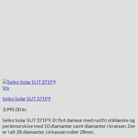
Vis
Seiko Solar SUT371P9
3,995.00
kr.
Seiko Solar SUT371P9. Et flot dameur med rustfri stållænke og
perlemorskive med 10 diamanter samt diamanter i kransen. Der
er i alt 28 diamanter. Urkassen måler 28mm.