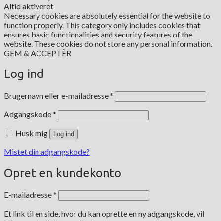
Altid aktiveret
Necessary cookies are absolutely essential for the website to
function properly. This category only includes cookies that
ensures basic functionalities and security features of the
website. These cookies do not store any personal information.
GEM & ACCEPTÈR
Log ind
Påkrævet
Brugernavn eller e-mailadresse
*
Påkrævet
Adgangskode
*
Husk mig
Log ind
Mistet din adgangskode?
Opret en kundekonto
Påkrævet
E-mailadresse
*
Et link til en side, hvor du kan oprette en ny adgangskode, vil