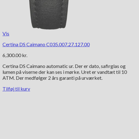
Vis
Certina DS Caimano C035.007.27.127.00
6,300.00
kr.
Certina DS Caimano automatic ur. Der er dato, safirglas og
lumen på viserne der kan ses i mørke. Uret er vandtæt til 10
ATM. Der medfølger 2 års garanti på urværket.
Tilføj til kurv