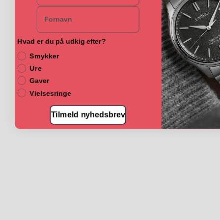
Navn
Hvad er du på udkig efter?
Smykker
Ure
Gaver
Vielsesringe
Tilmeld nyhedsbrev