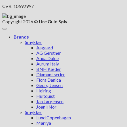
CVR: 10692997
Copyright 2026 ©
Ure Guld Sølv
Brands
Smykker
Aagaard
AG Gerstner
Aqua Dulce
Aurum Italy
BNH Kæder
Diamant serier
Flora Danica
Georg Jensen
Heiring
Hultquist
Jan Jørgensen
Joanli Nor
Smykker
Lund Copenhagen
Marrya