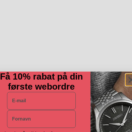
Få 10% rabat på din
første webordre
E-mail
Navn