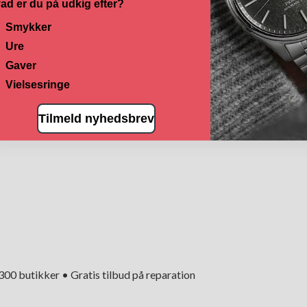
ad er du på udkig efter?
Smykker
Ure
Gaver
Vielsesringe
Tilmeld nyhedsbrev
+300 butikker • Gratis tilbud på reparation