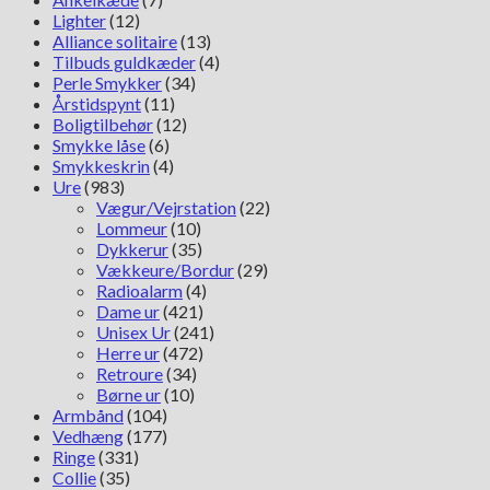
Lighter
(12)
Alliance solitaire
(13)
Tilbuds guldkæder
(4)
Perle Smykker
(34)
Årstidspynt
(11)
Boligtilbehør
(12)
Smykke låse
(6)
Smykkeskrin
(4)
Ure
(983)
Vægur/Vejrstation
(22)
Lommeur
(10)
Dykkerur
(35)
Vækkeure/Bordur
(29)
Radioalarm
(4)
Dame ur
(421)
Unisex Ur
(241)
Herre ur
(472)
Retroure
(34)
Børne ur
(10)
Armbånd
(104)
Vedhæng
(177)
Ringe
(331)
Collie
(35)