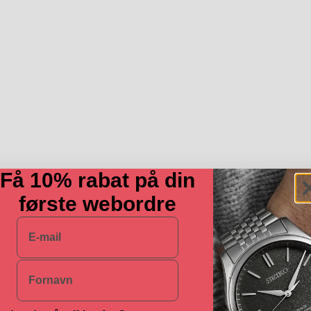
Få 10% rabat på din
første webordre
E-mail
Navn