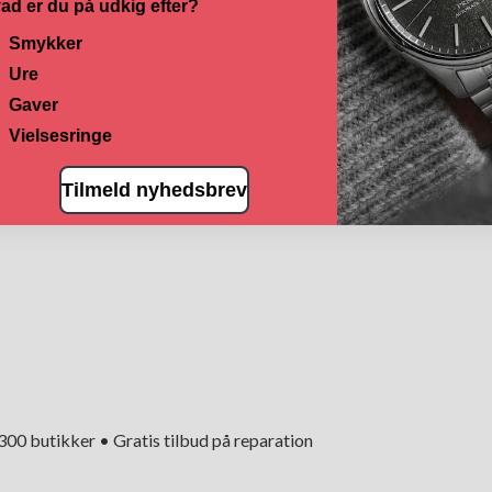
ad er du på udkig efter?
Smykker
Ure
Gaver
Vielsesringe
Tilmeld nyhedsbrev
+300 butikker • Gratis tilbud på reparation