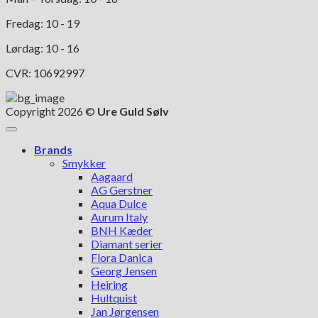
Fredag: 10 - 19
Lørdag: 10 - 16
CVR: 10692997
Copyright 2026 ©
Ure Guld Sølv
Brands
Smykker
Aagaard
AG Gerstner
Aqua Dulce
Aurum Italy
BNH Kæder
Diamant serier
Flora Danica
Georg Jensen
Heiring
Hultquist
Jan Jørgensen