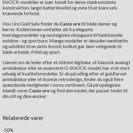
SHOCK-modeller er især kendt for deres stødresistente
konstruktion, lange batterilevetid og evne til at klare selv
krævende forhold.
Hos Ure Guld Sølv finder du
Casio ure
til både damer og
herrer. Kollektionen omfatter alt fra elegante
hverdagsmodeller og nostalgiske vintageure til funktionelle
outdoor- og sportsure. Mange modeller er desuden vandtætte
og udviklet til en aktiv livsstil, hvilket gør dem velegnede til
både arbejde, fritid og sport.
Uanset om du leder efter et stilrent digitalur, et klassisk analogt
armbåndsur eller en avanceret G-SHOCK-model, har vi et stort
udvalg af kvalitetsmodeller. Er du på udkig efter et guldfarvet
armbåndsur eller et ikonisk retrodesign, finder du også flere
spændende muligheder i vores sortiment. Gå på opdagelse
blandt vores
Casio ure
og find den model, der passer bedst til
din stil og dine ønsker.
Relaterede varer
-50%