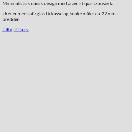
Minimalistisk dansk design med præcist quartzurværk.
Uret er med safirglas Urkasse og lænke måler ca. 22 mm i
bredden.
Tilføj til kurv