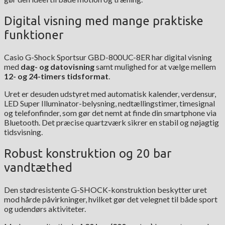
Digital visning med mange praktiske
funktioner
Casio G-Shock Sportsur GBD-800UC-8ER har digital visning
med
dag- og datovisning
samt mulighed for at vælge mellem
12- og 24-timers tidsformat
.
Uret er desuden udstyret med automatisk kalender, verdensur,
LED Super Illuminator-belysning, nedtællingstimer, timesignal
og telefonfinder, som gør det nemt at finde din smartphone via
Bluetooth. Det præcise quartzværk sikrer en stabil og nøjagtig
tidsvisning.
Robust konstruktion og 20 bar
vandtæthed
Den stødresistente G-SHOCK-konstruktion beskytter uret
mod hårde påvirkninger, hvilket gør det velegnet til både sport
og udendørs aktiviteter.