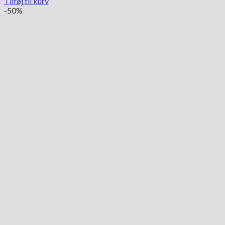
Tilføj til kurv
-50%