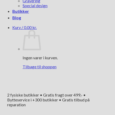
Gravering
Special design
Butikker
Blog
Kurv /
0.00
kr.
Ingen varer i kurven.
Tilbage til shoppen
2 fysiske butikker • Gratis fragt over 499,- •
Bytteservice i +300 butikker • Gratis tilbud på
reparation