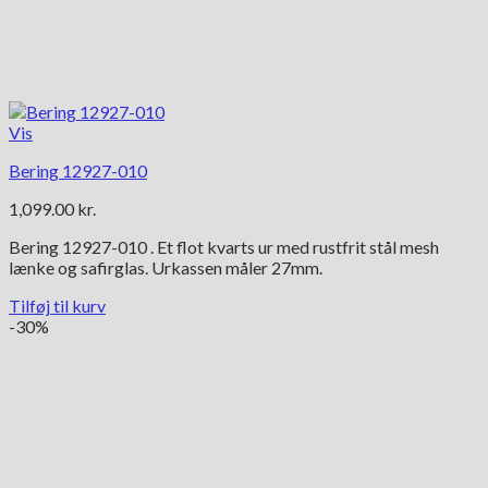
Vis
Bering 12927-010
1,099.00
kr.
Bering 12927-010 . Et flot kvarts ur med rustfrit stål mesh
lænke og safirglas. Urkassen måler 27mm.
Tilføj til kurv
-30%