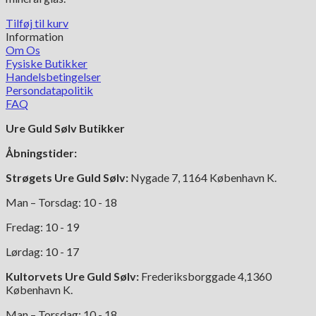
1,995.00 kr..
1,396.00 kr..
Tilføj til kurv
Information
Om Os
Fysiske Butikker
Handelsbetingelser
Persondatapolitik
FAQ
Ure Guld Sølv Butikker
Åbningstider:
Strøgets Ure Guld Sølv:
Nygade 7, 1164 København K.
Man – Torsdag: 10 - 18
Fredag: 10 - 19
Lørdag: 10 - 17
Kultorvets Ure Guld Sølv:
Frederiksborggade 4,1360
København K.
Man – Torsdag: 10 - 18