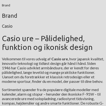
Brand
Brand
Casio
Casio ure – Pålidelighed,
funktion og ikonisk design
Velkommen til vores udvalg af
Casio ure
, hvor japansk kvalitet,
innovativ teknologi og tidløst design går hånd i hånd. Siden
1946 har Casio udviklet armbåndsure, der er kendt for deres
pålidelighed, lange levetid og mange praktiske funktioner.
Uanset om du foretrækker et klassisk retrodesign eller et
moderne sportsur, finder du en model, der passer til dine behov.
Sortimentet spænder fra de populære digitale modeller med
kalender, alarm og stopur – herunder den ikoniske F-91W – til
avancerede ure med solopladning, radiostyret tidsvisning,
kompas, højdemåler og andre smarte funktioner. De robuste G-