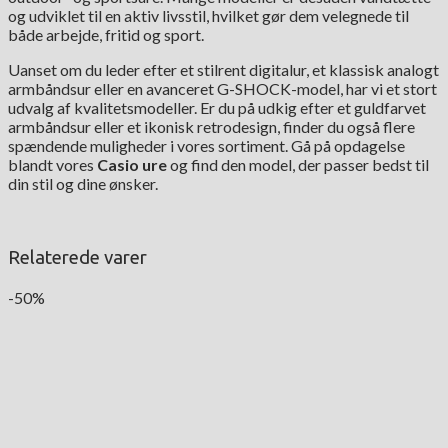
og udviklet til en aktiv livsstil, hvilket gør dem velegnede til
både arbejde, fritid og sport.
Uanset om du leder efter et stilrent digitalur, et klassisk analogt
armbåndsur eller en avanceret G-SHOCK-model, har vi et stort
udvalg af kvalitetsmodeller. Er du på udkig efter et guldfarvet
armbåndsur eller et ikonisk retrodesign, finder du også flere
spændende muligheder i vores sortiment. Gå på opdagelse
blandt vores
Casio ure
og find den model, der passer bedst til
din stil og dine ønsker.
Relaterede varer
-50%