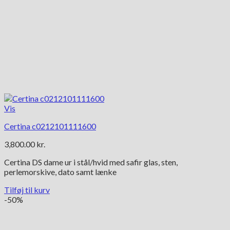
Vis
Certina c0212101111600
3,800.00
kr.
Certina DS dame ur i stål/hvid med safir glas, sten,
perlemorskive, dato samt lænke
Tilføj til kurv
-50%