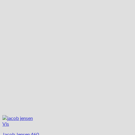
Vis
Jacob Jensen 460