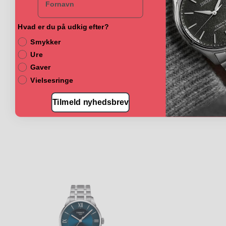
Hvad er du på udkig efter?
Smykker
Ure
Gaver
Vielsesringe
Tilmeld nyhedsbrev