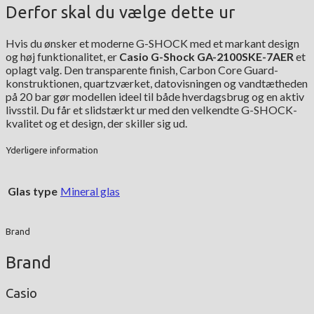
Derfor skal du vælge dette ur
Hvis du ønsker et moderne G-SHOCK med et markant design
og høj funktionalitet, er
Casio G-Shock GA-2100SKE-7AER
et
oplagt valg. Den transparente finish, Carbon Core Guard-
konstruktionen, quartzværket, datovisningen og vandtætheden
på 20 bar gør modellen ideel til både hverdagsbrug og en aktiv
livsstil. Du får et slidstærkt ur med den velkendte G-SHOCK-
kvalitet og et design, der skiller sig ud.
Yderligere information
Glas type
Mineral glas
Brand
Brand
Casio