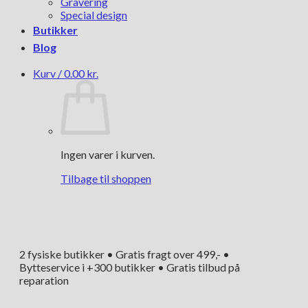
Gravering
Special design
Butikker
Blog
Kurv /
0.00
kr.
Ingen varer i kurven.
Tilbage til shoppen
2 fysiske butikker • Gratis fragt over 499,- •
Bytteservice i +300 butikker • Gratis tilbud på
reparation