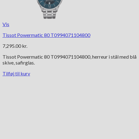
Vis
Tissot Powermatic 80 T0994071104800
7,295.00
kr.
Tissot Powermatic 80 T0994071104800, herreur i stål med blå
skive, safirglas.
Tilføj til kurv