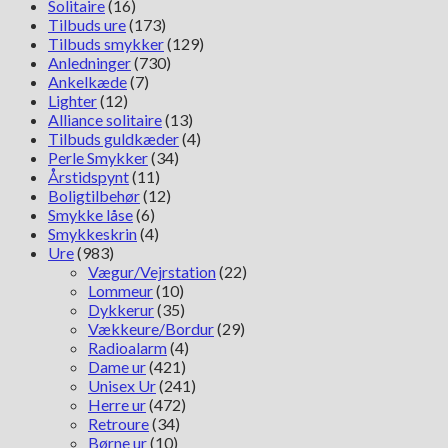
Solitaire
(16)
Tilbuds ure
(173)
Tilbuds smykker
(129)
Anledninger
(730)
Ankelkæde
(7)
Lighter
(12)
Alliance solitaire
(13)
Tilbuds guldkæder
(4)
Perle Smykker
(34)
Årstidspynt
(11)
Boligtilbehør
(12)
Smykke låse
(6)
Smykkeskrin
(4)
Ure
(983)
Vægur/Vejrstation
(22)
Lommeur
(10)
Dykkerur
(35)
Vækkeure/Bordur
(29)
Radioalarm
(4)
Dame ur
(421)
Unisex Ur
(241)
Herre ur
(472)
Retroure
(34)
Børne ur
(10)